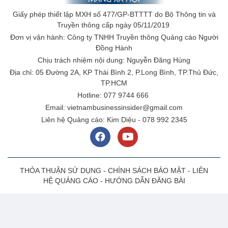
Giấy phép thiết lập MXH số 477/GP-BTTTT do Bộ Thông tin và
Truyền thông cấp ngày 05/11/2019
Đơn vị vận hành: Công ty TNHH Truyền thông Quảng cáo Người
Đồng Hành
Chịu trách nhiệm nội dung: Nguyễn Đăng Hùng
Địa chỉ: 05 Đường 2A, KP Thái Bình 2, P.Long Bình, TP.Thủ Đức,
TP.HCM
Hotline: 077 9744 666
Email: vietnambusinessinsider@gmail.com
Liên hệ Quảng cáo: Kim Diệu - 078 992 2345
THỎA THUẬN SỬ DỤNG
-
CHÍNH SÁCH BẢO MẬT
-
LIÊN
HỆ QUẢNG CÁO
-
HƯỚNG DẪN ĐĂNG BÀI