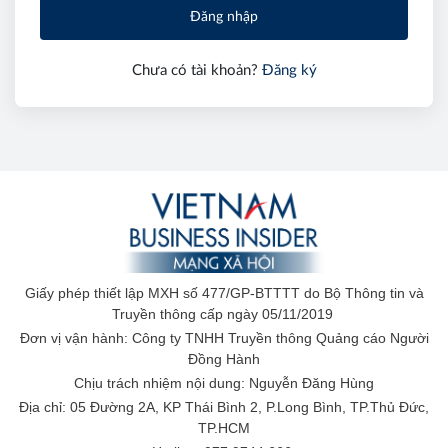
Đăng nhập
Chưa có tài khoản?
Đăng ký
Giấy phép thiết lập MXH số 477/GP-BTTTT do Bộ Thông tin và
Truyền thông cấp ngày 05/11/2019
Đơn vị vận hành: Công ty TNHH Truyền thông Quảng cáo Người
Đồng Hành
Chịu trách nhiệm nội dung: Nguyễn Đăng Hùng
Địa chỉ: 05 Đường 2A, KP Thái Bình 2, P.Long Bình, TP.Thủ Đức,
TP.HCM