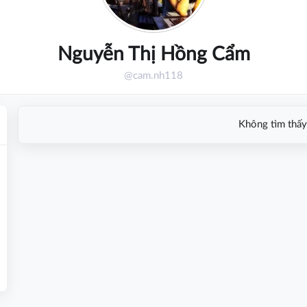
Nguyễn Thị Hồng Cẩm
@cam.nh118
Không tìm thấy 