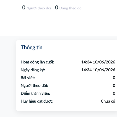
0
0
Người theo dõi
Đang theo dõi
Thông tin
Hoạt động lần cuối:
14:34 10/06/2026
Ngày đăng ký:
14:34 10/06/2026
Bài viết:
0
Người theo dõi:
0
Điểm thành viên:
0
Huy hiệu đạt được:
Chưa có