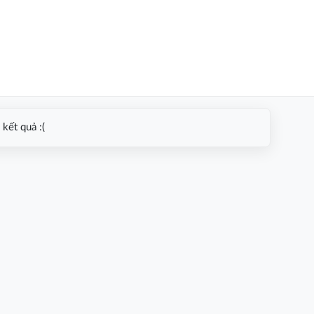
kết quả :(