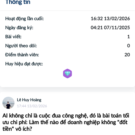
Thông tin
Hoạt động lần cuối:
16:32 13/02/2026
Ngày đăng ký:
04:21 07/11/2025
Bài viết:
1
Người theo dõi:
0
Điểm thành viên:
20
Huy hiệu đạt được:
Lê Huy Hoàng
17:44 13/02/2026
AI không chỉ là cuộc đua công nghệ, đó là bài toán tối
ưu chi phí: Làm thế nào để doanh nghiệp không "đốt
tiền" vô ích?