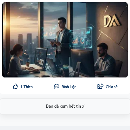
1
Thích
Bình luận
Chia sẻ
Bạn đã xem hết tin :(