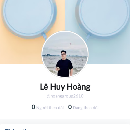
Lê Huy Hoàng
@hoanggroup2610
0
0
Người theo dõi
Đang theo dõi