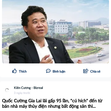
Thích
Bình luận
Chia sẻ
Kiên Cương - Bizreal
3 ngày trước
Quốc Cường Gia Lai lãi gấp 95 lần, "cú hích" đến từ
bán nhà máy thủy điện nhưng bất động sản thì...