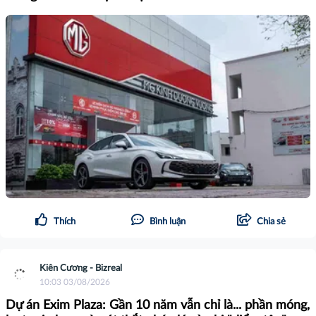
Thích
Bình luận
Chia sẻ
Kiên Cương - Bizreal
10:03 03/08/2026
Dự án Exim Plaza: Gần 10 năm vẫn chỉ là... phần móng,