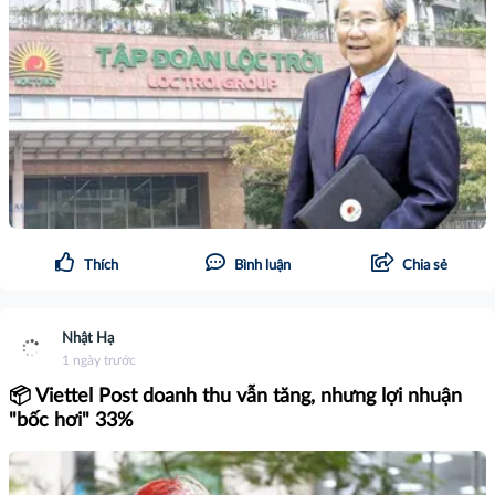
Thích
Bình luận
Chia sẻ
Nhật Hạ
1 ngày trước
📦 Viettel Post doanh thu vẫn tăng, nhưng lợi nhuận
"bốc hơi" 33%