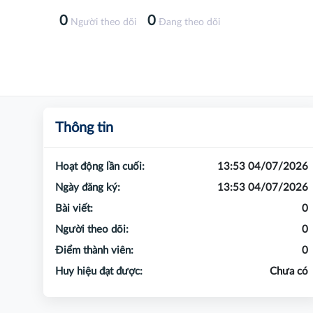
0
0
Người theo dõi
Đang theo dõi
Thông tin
Hoạt động lần cuối:
13:53 04/07/2026
Ngày đăng ký:
13:53 04/07/2026
Bài viết:
0
Người theo dõi:
0
Điểm thành viên:
0
Huy hiệu đạt được:
Chưa có