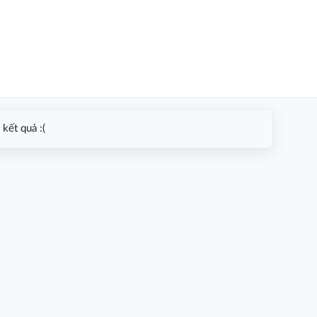
kết quả :(