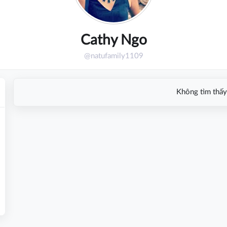
Cathy Ngo
@natufamily1109
Không tìm thấy 