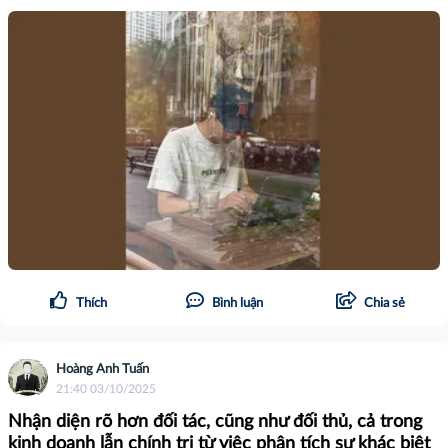
Thích
Bình luận
Chia sẻ
Hoàng Anh Tuấn
21:40 03/10/2025
Nhận diện rõ hơn đối tác, cũng như đối thủ, cả trong
kinh doanh lẫn chính trị từ việc phân tích sự khác biệt