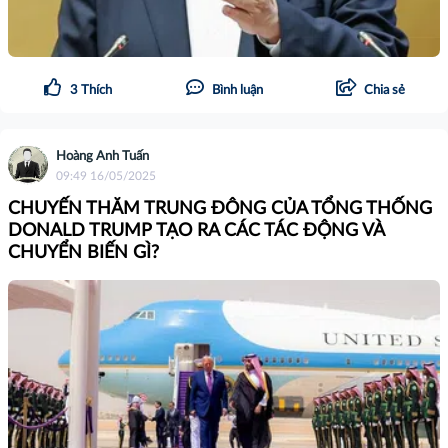
3
Thích
Bình luận
Chia sẻ
Hoàng Anh Tuấn
09:49 16/05/2025
CHUYẾN THĂM TRUNG ĐÔNG CỦA TỔNG THỐNG
DONALD TRUMP TẠO RA CÁC TÁC ĐỘNG VÀ
CHUYỂN BIẾN GÌ?