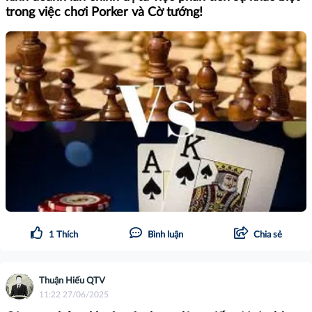
trong việc chơi Porker và Cờ tướng!
1
Thích
Bình luận
Chia sẻ
Thuận Hiếu QTV
11:22 27/06/2025