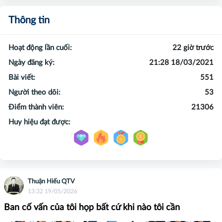
Thông tin
Hoạt động lần cuối:
22 giờ trước
Ngày đăng ký:
21:28 18/03/2021
Bài viết:
551
Người theo dõi:
53
Điểm thành viên:
21306
Huy hiệu đạt được:
Thuận Hiếu QTV
13:32 19/05/2026
Ban cố vấn của tôi họp bất cứ khi nào tôi cần