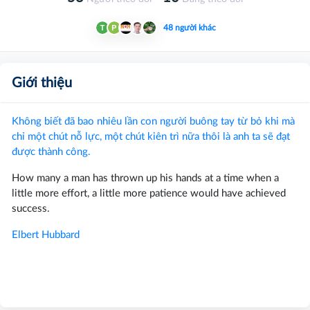
48 người khác
Giới thiệu
Không biết đã bao nhiêu lần con người buông tay từ bỏ khi mà
chỉ một chút nỗ lực, một chút kiên trì nữa thôi là anh ta sẽ đạt
được thành công.
How many a man has thrown up his hands at a time when a
little more effort, a little more patience would have achieved
success.
Elbert Hubbard