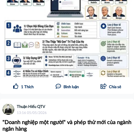
1
Thích
Bình luận
Chia sẻ
Thuận Hiếu QTV
13:16 05/05/2026
"Doanh nghiệp một người" và phép thử mới của ngành
ngân hàng