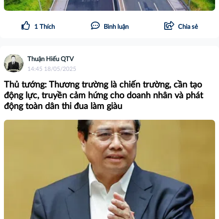
1
Thích
Bình luận
Chia sẻ
Thuận Hiếu QTV
14:45 18/05/2025
Thủ tướng: Thương trường là chiến trường, cần tạo
động lực, truyền cảm hứng cho doanh nhân và phát
động toàn dân thi đua làm giàu