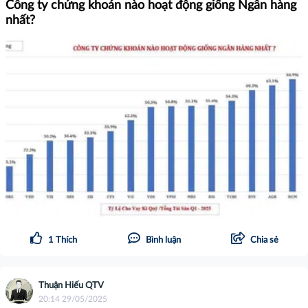
Công ty chứng khoán nào hoạt động giống Ngân hàng
nhất?
1
Thích
Bình luận
Chia sẻ
Thuận Hiếu QTV
20:14 29/05/2025