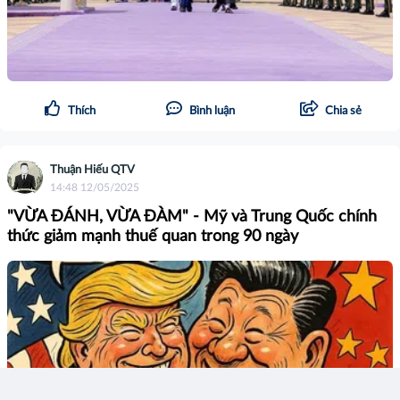
Thích
Bình luận
Chia sẻ
Thuận Hiếu QTV
14:48 12/05/2025
"VỪA ĐÁNH, VỪA ĐÀM" - Mỹ và Trung Quốc chính
thức giảm mạnh thuế quan trong 90 ngày