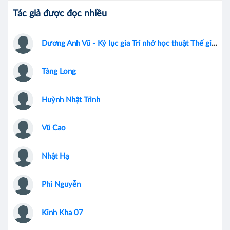
Tác giả được đọc nhiều
Dương Anh Vũ - Kỷ lục gia Trí nhớ học thuật Thế giới
Tàng Long
Huỳnh Nhật Trình
Vũ Cao
Nhật Hạ
Phi Nguyễn
Kinh Kha 07