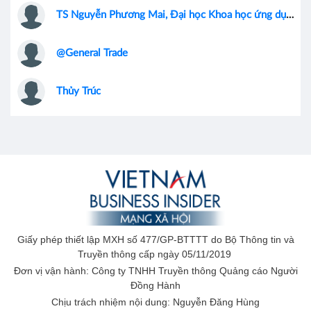
TS Nguyễn Phương Mai, Đại học Khoa học ứng dụng Amsterdam, Hà Lan
@General Trade
Thủy Trúc
Giấy phép thiết lập MXH số 477/GP-BTTTT do Bộ Thông tin và
Truyền thông cấp ngày 05/11/2019
Đơn vị vận hành: Công ty TNHH Truyền thông Quảng cáo Người
Đồng Hành
Chịu trách nhiệm nội dung: Nguyễn Đăng Hùng