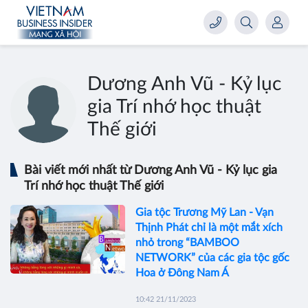
Dương Anh Vũ - Kỷ lục
gia Trí nhớ học thuật
Thế giới
Bài viết mới nhất từ Dương Anh Vũ - Kỷ lục gia
Trí nhớ học thuật Thế giới
Gia tộc Trương Mỹ Lan - Vạn
Thịnh Phát chỉ là một mắt xích
nhỏ trong “BAMBOO
NETWORK” của các gia tộc gốc
Hoa ở Đông Nam Á
10:42 21/11/2023