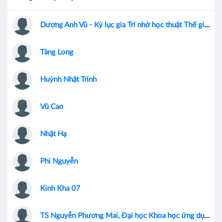
Dương Anh Vũ - Kỷ lục gia Trí nhớ học thuật Thế giới
Tàng Long
Huỳnh Nhật Trình
Vũ Cao
Nhật Hạ
Phi Nguyễn
Kinh Kha 07
TS Nguyễn Phương Mai, Đại học Khoa học ứng dụng Amsterdam, Hà Lan