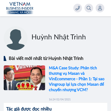
Huỳnh Nhật Trình
Bài viết mới nhất từ Huỳnh Nhật Trình
M&A Case Study: Phân tích
thương vụ Masan và
VinEcommerce - Phần 1: Tại sao
Vingroup lại lựa chọn Masan để
chuyển nhượng VCM?
16:24 02/04/2021
Tác giả được đọc nhiều