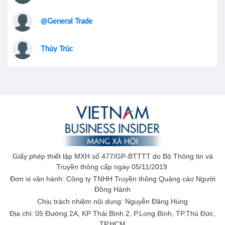
@General Trade
Thủy Trúc
Giấy phép thiết lập MXH số 477/GP-BTTTT do Bộ Thông tin và
Truyền thông cấp ngày 05/11/2019
Đơn vị vận hành: Công ty TNHH Truyền thông Quảng cáo Người
Đồng Hành
Chịu trách nhiệm nội dung: Nguyễn Đăng Hùng
Địa chỉ: 05 Đường 2A, KP Thái Bình 2, P.Long Bình, TP.Thủ Đức,
TP.HCM