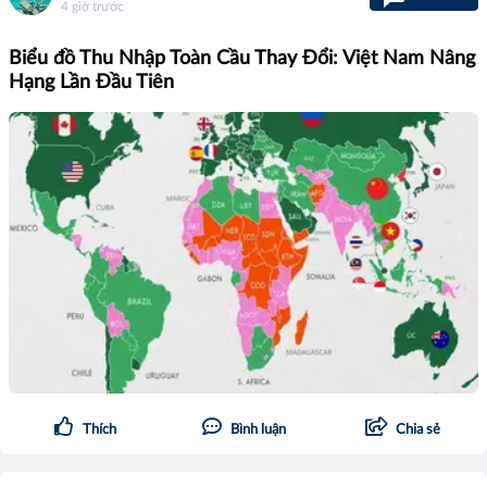
4 giờ trước
Biểu đồ Thu Nhập Toàn Cầu Thay Đổi: Việt Nam Nâng
Hạng Lần Đầu Tiên
Thích
Bình luận
Chia sẻ