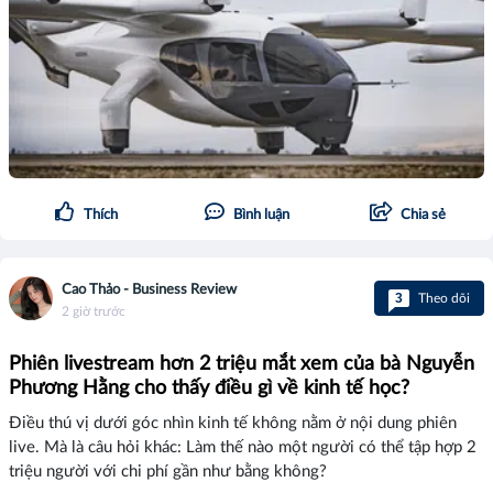
Thích
Bình luận
Chia sẻ
Cao Thảo - Business Review
3
Theo dõi
2 giờ trước
Phiên livestream hơn 2 triệu mắt xem của bà Nguyễn
Phương Hằng cho thấy điều gì về kinh tế học?
Điều thú vị dưới góc nhìn kinh tế không nằm ở nội dung phiên
live. Mà là câu hỏi khác: Làm thế nào một người có thể tập hợp 2
triệu người với chi phí gần như bằng không?