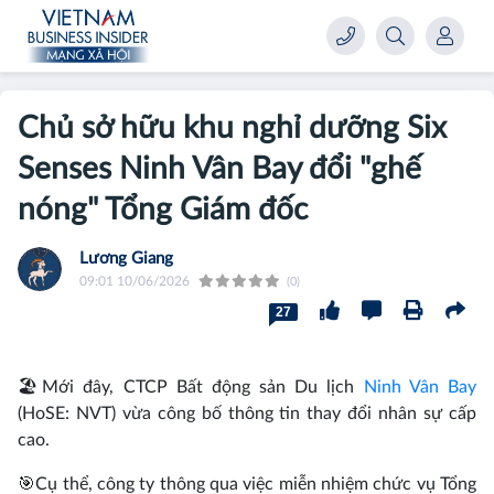
Chủ sở hữu khu nghỉ dưỡng Six
Senses Ninh Vân Bay đổi "ghế
nóng" Tổng Giám đốc
Lương Giang
09:01 10/06/2026
(0)
27
🏖️Mới đây, CTCP Bất động sản Du lịch
Ninh Vân Bay
(HoSE: NVT) vừa công bố thông tin thay đổi nhân sự cấp
cao.
🎯Cụ thể, công ty thông qua việc miễn nhiệm chức vụ Tổng