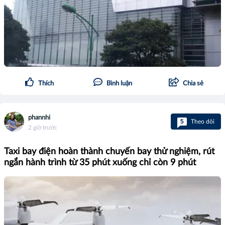
Thích
Bình luận
Chia sẻ
phannhi
5
Theo dõi
2 giờ trước
Taxi bay điện hoàn thành chuyến bay thử nghiệm, rút
ngắn hành trình từ 35 phút xuống chỉ còn 9 phút