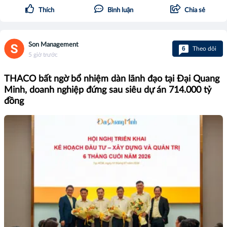
Thích
Bình luận
Chia sẻ
Son Management
6
Theo dõi
5 giờ trước
THACO bất ngờ bổ nhiệm dàn lãnh đạo tại Đại Quang
Minh, doanh nghiệp đứng sau siêu dự án 714.000 tỷ
đồng