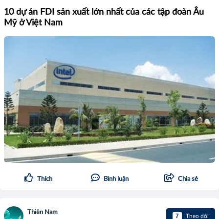
10 dự án FDI sản xuất lớn nhất của các tập đoàn Âu
Mỹ ở Việt Nam
Thích
Bình luận
Chia sẻ
Thiên Nam
7
Theo dõi