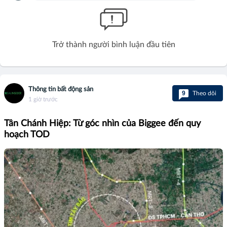
Trở thành người bình luận đầu tiên
Thông tin bất động sản
9
Theo dõi
1 giờ trước
Tân Chánh Hiệp: Từ góc nhìn của Biggee đến quy
hoạch TOD