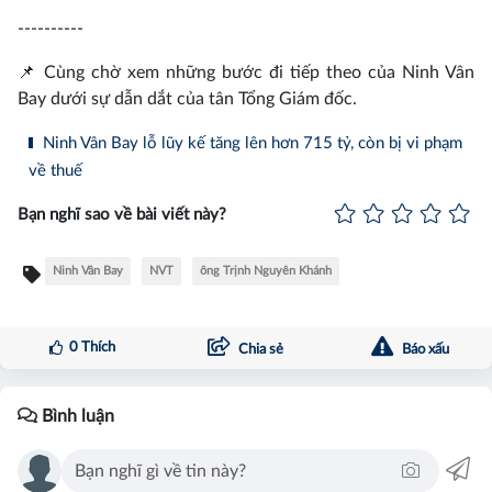
----------
📌 Cùng chờ xem những bước đi tiếp theo của Ninh Vân
Bay dưới sự dẫn dắt của tân Tổng Giám đốc.
Ninh Vân Bay lỗ lũy kế tăng lên hơn 715 tỷ, còn bị vi phạm
về thuế
Bạn nghĩ sao về bài viết này?
Ninh Vân Bay
NVT
ông Trịnh Nguyên Khánh
0
Thích
Chia sẻ
Báo xấu
Bình luận