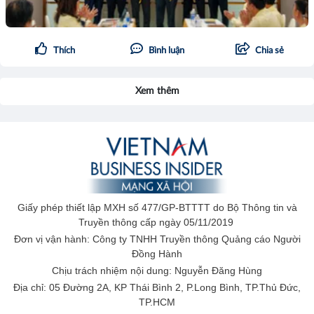
Thích
Bình luận
Chia sẻ
Xem thêm
Giấy phép thiết lập MXH số 477/GP-BTTTT do Bộ Thông tin và
Truyền thông cấp ngày 05/11/2019
Đơn vị vận hành: Công ty TNHH Truyền thông Quảng cáo Người
Đồng Hành
Chịu trách nhiệm nội dung: Nguyễn Đăng Hùng
Địa chỉ: 05 Đường 2A, KP Thái Bình 2, P.Long Bình, TP.Thủ Đức,
TP.HCM