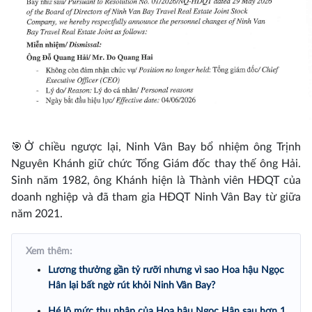
🎯Ở chiều ngược lại, Ninh Vân Bay bổ nhiệm ông Trịnh
Nguyên Khánh giữ chức Tổng Giám đốc thay thế ông Hải.
Sinh năm 1982, ông Khánh hiện là Thành viên HĐQT của
doanh nghiệp và đã tham gia HĐQT Ninh Vân Bay từ giữa
năm 2021.
Xem thêm:
Lương thưởng gần tỷ rưỡi nhưng vì sao Hoa hậu Ngọc
Hân lại bất ngờ rút khỏi Ninh Vân Bay?
Hé lộ mức thu nhập của Hoa hậu Ngọc Hân sau hơn 1