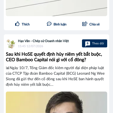
Thích
Bình luận
Chia sẻ
Hạo Vân - Chép sử Doanh nhân Việt
6
Theo dõi
15:45 12/07/2026
Sau khi HoSE quyết định hủy niêm yết bắt buộc,
CEO Bamboo Capital nói gì với cổ đông?
📊Ngày 10/7, Tổng Giám đốc kiêm người đại diện pháp luật
của CTCP Tập đoàn Bamboo Capital (BCG) Leonard Ng Wee
Siong đã gửi thư đến cổ đông sau khi HoSE ban hành quyết
định hủy niêm yết bắt buộc...