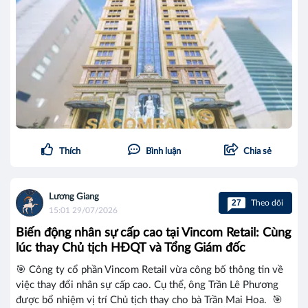
Thích
Bình luận
Chia sẻ
Lương Giang
27
Theo dõi
15:01 29/07/2026
Biến động nhân sự cấp cao tại Vincom Retail: Cùng
lúc thay Chủ tịch HĐQT và Tổng Giám đốc
🎯 Công ty cổ phần Vincom Retail vừa công bố thông tin về
việc thay đổi nhân sự cấp cao. Cụ thể, ông Trần Lê Phương
được bổ nhiệm vị trí Chủ tịch thay cho bà Trần Mai Hoa. 🎯