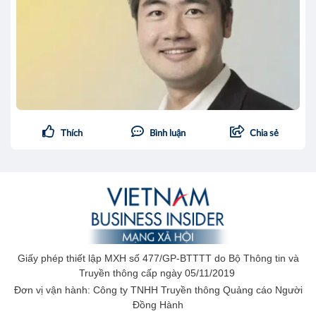
Thích
Bình luận
Chia sẻ
Giấy phép thiết lập MXH số 477/GP-BTTTT do Bộ Thông tin và
Truyền thông cấp ngày 05/11/2019
Đơn vị vận hành: Công ty TNHH Truyền thông Quảng cáo Người
Đồng Hành