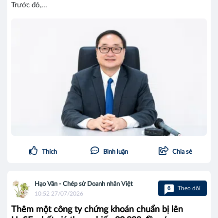
Trước đó,...
Thích
Bình luận
Chia sẻ
Hạo Vân - Chép sử Doanh nhân Việt
6
Theo dõi
10:52 27/07/2026
Thêm một công ty chứng khoán chuẩn bị lên