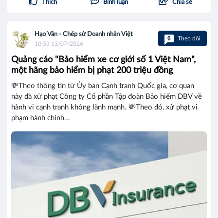
Thích
Bình luận
Chia sẻ
Hạo Vân - Chép sử Doanh nhân Việt
6
Theo dõi
10:53 13/07/2026
Quảng cáo "Bảo hiểm xe cơ giới số 1 Việt Nam",
một hãng bảo hiểm bị phạt 200 triệu đồng
💸Theo thông tin từ Ủy ban Cạnh tranh Quốc gia, cơ quan
này đã xử phạt Công ty Cổ phần Tập đoàn Bảo hiểm DBV về
hành vi cạnh tranh không lành mạnh. 💸Theo đó, xử phạt vi
phạm hành chính...