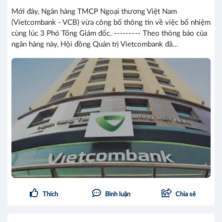
Mới đây, Ngân hàng TMCP Ngoại thương Việt Nam
(Vietcombank - VCB) vừa công bố thông tin về việc bổ nhiệm
cùng lúc 3 Phó Tổng Giám đốc. --------- Theo thông báo của
ngân hàng này, Hội đồng Quản trị Vietcombank đã...
Thích
Bình luận
Chia sẻ