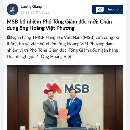
Lương Giang
27
Theo dõi
15:16 26/07/2026
MSB bổ nhiệm Phó Tổng Giám đốc mới: Chân
dung ông Hoàng Việt Phương
🏦Ngân hàng TMCP Hàng Hải Việt Nam (MSB) vừa công bố
thông tin về việc bổ nhiệm ông Hoàng Việt Phương đảm
nhiệm vị trí Phó Tổng Giám đốc, Tổng Giám đốc Ngân hàng
Doanh nghiệp. 👔 Ông Hoàng Việt...