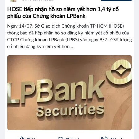
HOSE tiếp nhận hồ sơ niêm yết hơn 1,4 tỷ cổ
phiếu của Chứng khoán LPBank
Ngày 14/07, Sở Giao dịch Chứng khoán TP HCM (HOSE)
thông báo đã tiếp nhận hồ sơ đăng ký niêm yết cổ phiếu của
CTCP Chứng khoán LPBank (LPBS) vào ngày 9/7. ⭐Số lượng
cổ phiếu đăng ký niêm yết hơn...