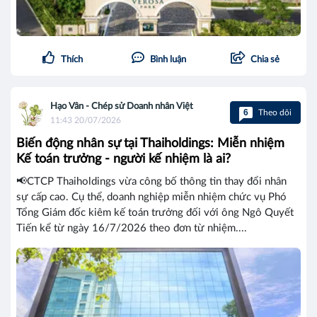
Thích
Bình luận
Chia sẻ
Hạo Vân - Chép sử Doanh nhân Việt
6
Theo dõi
11:43 20/07/2026
Biến động nhân sự tại Thaiholdings: Miễn nhiệm
Kế toán trưởng - người kế nhiệm là ai?
📢CTCP Thaiholdings vừa công bố thông tin thay đổi nhân
sự cấp cao. Cụ thể, doanh nghiệp miễn nhiệm chức vụ Phó
Tổng Giám đốc kiêm kế toán trưởng đối với ông Ngô Quyết
Tiến kể từ ngày 16/7/2026 theo đơn từ nhiệm....