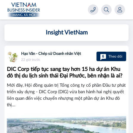
Insight VietNam
Hạo Vân - Chép sử Doanh nhân Việt
6
Theo dõi
22 giờ trước
DIC Corp tiếp tục sang tay hơn 15 ha dự án Khu
đô thị du lịch sinh thái Đại Phước, bên nhận là ai?
Mới đây, Hội đồng quản trị Tổng công ty cổ phần Đầu tư phát
triển xây dựng - DIC Corp (DIG) vừa ban hành hai nghị quyết
liên quan đến việc chuyển nhượng một phần dự án Khu đô
thị...