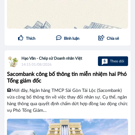
Thích
Bình luận
Chia sẻ
Hạo Vân - Chép sử Doanh nhân Việt
6
Theo dõi
14:15 01/08/2026
Sacombank công bố thông tin miễn nhiệm hai Phó
Tổng giám đốc
🏦Mới đây, Ngân hàng TMCP Sài Gòn Tài Lộc (Sacombank)
vừa công bố thông tin về việc thay đổi nhân sự. Cụ thể, ngân
hàng thông qua quyết định chấm dứt hợp đồng lao động chức
vụ Phó Tổng Giám...