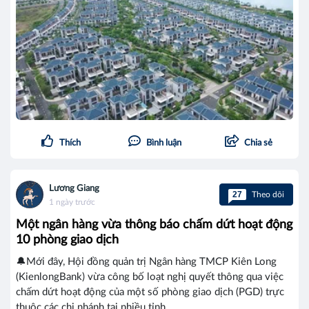
Thích
Bình luận
Chia sẻ
Lương Giang
27
Theo dõi
1 ngày trước
Một ngân hàng vừa thông báo chấm dứt hoạt động
10 phòng giao dịch
🔔Mới đây, Hội đồng quản trị Ngân hàng TMCP Kiên Long
(KienlongBank) vừa công bố loạt nghị quyết thông qua việc
chấm dứt hoạt động của một số phòng giao dịch (PGD) trực
thuộc các chi nhánh tại nhiều tỉnh,...