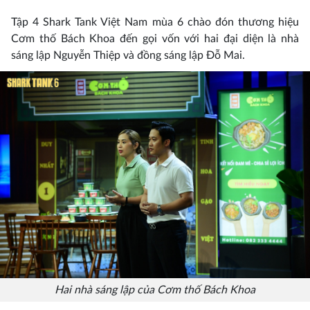
Tập 4 Shark Tank Việt Nam mùa 6 chào đón thương hiệu
Cơm thố Bách Khoa đến gọi vốn với hai đại diện là nhà
sáng lập Nguyễn Thiệp và đồng sáng lập Đỗ Mai.
Hai nhà sáng lập của Cơm thố Bách Khoa