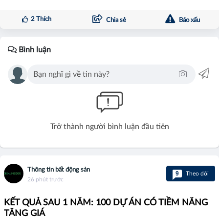
2
Thích
Chia sẻ
Báo xấu
Bình luận
Trở thành người bình luận đầu tiên
Thông tin bất động sản
9
Theo dõi
26 phút trước
KẾT QUẢ SAU 1 NĂM: 100 DỰ ÁN CÓ TIỀM NĂNG
TĂNG GIÁ