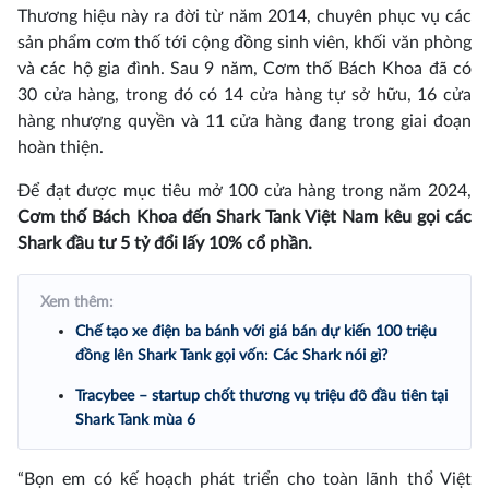
Thương hiệu này ra đời từ năm 2014, chuyên phục vụ các
sản phẩm cơm thố tới cộng đồng sinh viên, khối văn phòng
và các hộ gia đình. Sau 9 năm, Cơm thố Bách Khoa đã có
30 cửa hàng, trong đó có 14 cửa hàng tự sở hữu, 16 cửa
hàng nhượng quyền và 11 cửa hàng đang trong giai đoạn
hoàn thiện.
Để đạt được mục tiêu mở 100 cửa hàng trong năm 2024,
Cơm thố Bách Khoa đến Shark Tank Việt Nam kêu gọi các
Shark đầu tư 5 tỷ đổi lấy 10% cổ phần.
Xem thêm:
Chế tạo xe điện ba bánh với giá bán dự kiến 100 triệu
đồng lên Shark Tank gọi vốn: Các Shark nói gì?
Tracybee – startup chốt thương vụ triệu đô đầu tiên tại
Shark Tank mùa 6
“Bọn em có kế hoạch phát triển cho toàn lãnh thổ Việt