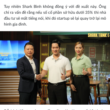
Tuy nhiên Shark Bình không đồng ý với đề xuất này. Ông
chỉ ra vấn đề rằng nếu số cổ phần sở hữu dưới 35% thì nhà
đầu tư sẽ mất tiếng nói, khi đó startup sẽ lại quay trở lại mô
hình gia đình.