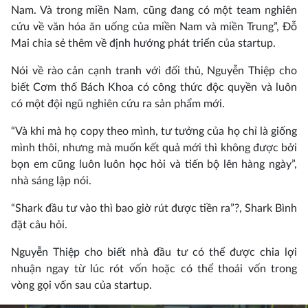
Nam. Và trong miền Nam, cũng đang có một team nghiên
cứu về văn hóa ăn uống của miền Nam và miền Trung”, Đỗ
Mai chia sẻ thêm về định hướng phát triển của startup.
Nói về rào cản cạnh tranh với đối thủ, Nguyễn Thiệp cho
biết Cơm thố Bách Khoa có công thức độc quyền và luôn
có một đội ngũ nghiên cứu ra sản phẩm mới.
“Và khi mà họ copy theo mình, tư tưởng của họ chỉ là giống
mình thôi, nhưng mà muốn kết quả mới thì không được bởi
bọn em cũng luôn luôn học hỏi và tiến bộ lên hàng ngày”,
nhà sáng lập nói.
“Shark đầu tư vào thì bao giờ rút được tiền ra”?, Shark Bình
đặt câu hỏi.
Nguyễn Thiệp cho biết nhà đầu tư có thể được chia lợi
nhuận ngay từ lúc rót vốn hoặc có thể thoái vốn trong
vòng gọi vốn sau của startup.