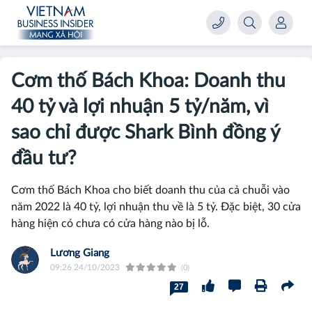
Cơm thố Bách Khoa: Doanh thu
40 tỷ và lợi nhuận 5 tỷ/năm, vì
sao chỉ được Shark Bình đồng ý
đầu tư?
Cơm thố Bách Khoa cho biết doanh thu của cả chuỗi vào
năm 2022 là 40 tỷ, lợi nhuận thu về là 5 tỷ. Đặc biệt, 30 cửa
hàng hiện có chưa có cửa hàng nào bị lỗ.
Lương Giang
09:26 24/10/2023
(0)
27