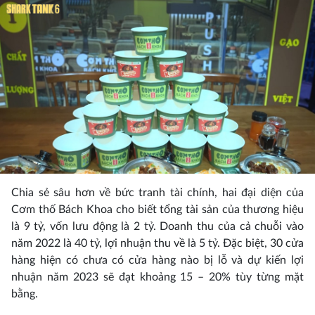
Chia sẻ sâu hơn về bức tranh tài chính, hai đại diện của
Cơm thố Bách Khoa cho biết tổng tài sản của thương hiệu
là 9 tỷ, vốn lưu động là 2 tỷ. Doanh thu của cả chuỗi vào
năm 2022 là 40 tỷ, lợi nhuận thu về là 5 tỷ. Đặc biệt, 30 cửa
hàng hiện có chưa có cửa hàng nào bị lỗ và dự kiến lợi
nhuận năm 2023 sẽ đạt khoảng 15 – 20% tùy từng mặt
bằng.