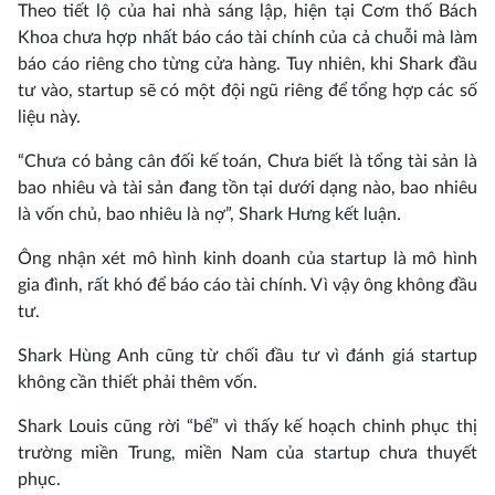
Theo tiết lộ của hai nhà sáng lập, hiện tại Cơm thố Bách
Khoa chưa hợp nhất báo cáo tài chính của cả chuỗi mà làm
báo cáo riêng cho từng cửa hàng. Tuy nhiên, khi Shark đầu
tư vào, startup sẽ có một đội ngũ riêng để tổng hợp các số
liệu này.
“Chưa có bảng cân đối kế toán, Chưa biết là tổng tài sản là
bao nhiêu và tài sản đang tồn tại dưới dạng nào, bao nhiêu
là vốn chủ, bao nhiêu là nợ”, Shark Hưng kết luận.
Ông nhận xét mô hình kinh doanh của startup là mô hình
gia đình, rất khó để báo cáo tài chính. Vì vậy ông không đầu
tư.
Shark Hùng Anh cũng từ chối đầu tư vì đánh giá startup
không cần thiết phải thêm vốn.
Shark Louis cũng rời “bể” vì thấy kế hoạch chinh phục thị
trường miền Trung, miền Nam của startup chưa thuyết
phục.