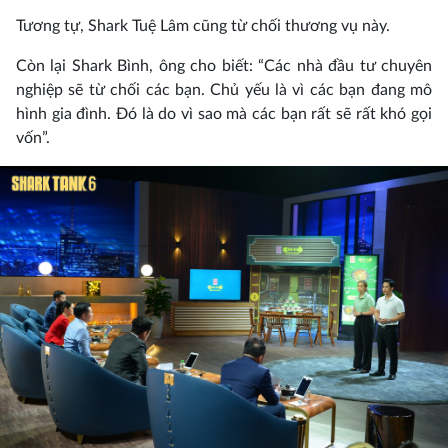
Tương tự, Shark Tuệ Lâm cũng từ chối thương vụ này.
Còn lại Shark Bình, ông cho biết: “Các nhà đầu tư chuyên
nghiệp sẽ từ chối các bạn. Chủ yếu là vì các bạn đang mô
hình gia đình. Đó là do vì sao mà các bạn rất sẽ rất khó gọi
vốn”.