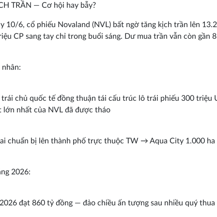
CH TRẦN — Cơ hội hay bẫy?
 10/6, cổ phiếu Novaland (NVL) bất ngờ tăng kịch trần lên 13.
riệu CP sang tay chỉ trong buổi sáng. Dư mua trần vẫn còn gần 8
 nhân:
trái chủ quốc tế đồng thuận tái cấu trúc lô trái phiếu 300 triệ
t lớn nhất của NVL đã được tháo
i chuẩn bị lên thành phố trực thuộc TW → Aqua City 1.000 h
áng 2026:
2026 đạt 860 tỷ đồng — đảo chiều ấn tượng sau nhiều quý thua 