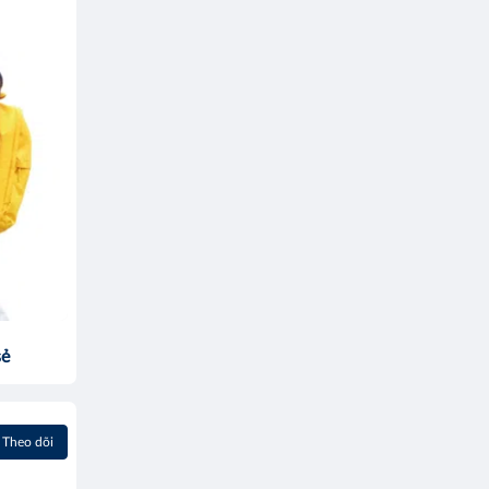
sẻ
Theo dõi