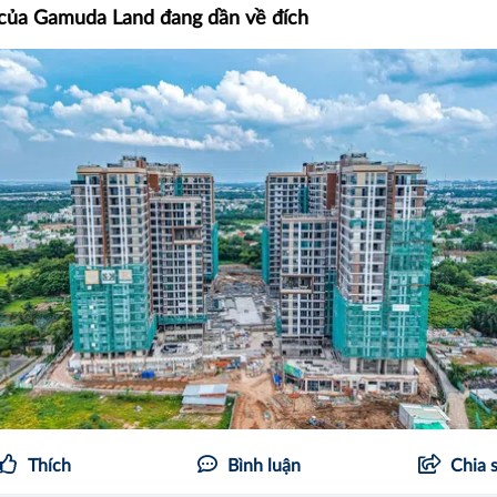
 của Gamuda Land đang dần về đích
Thích
Bình luận
Chia 