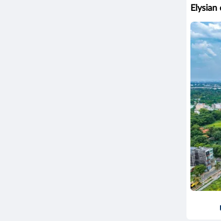
Elysian