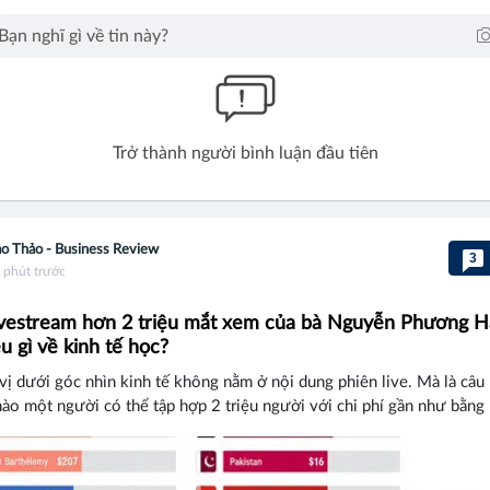
Trở thành người bình luận đầu tiên
o Thảo - Business Review
3
 phút trước
ivestream hơn 2 triệu mắt xem của bà Nguyễn Phương 
u gì về kinh tế học?
vị dưới góc nhìn kinh tế không nằm ở nội dung phiên live. Mà là câu 
ào một người có thể tập hợp 2 triệu người với chi phí gần như bằng