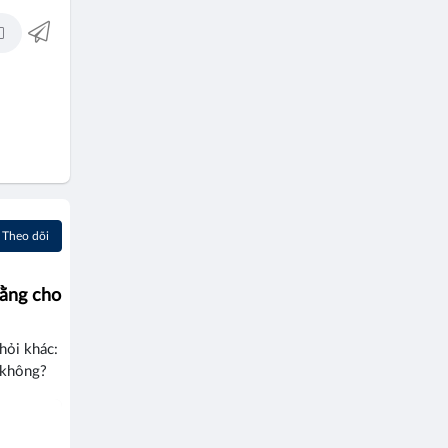
Theo dõi
Hằng cho
hỏi khác:
 không?