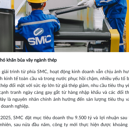
hó khăn bủa vây ngành thép
 giải trình từ phía SMC, hoạt động kinh doanh vẫn chịu ảnh h
nh kinh tế toàn cầu và trong nước phục hồi chậm, nhiều yếu tố b
hép đối mặt với sức ép lớn từ giá thép giảm, nhu cầu tiêu thụ y
cạnh tranh ngày càng gay gắt từ hàng nhập khẩu và các đối t
Đây là nguyên nhân chính ảnh hưởng đến sản lượng tiêu thụ v
 doanh nghiệp.
2025, SMC đặt mục tiêu doanh thu 9.500 tỷ và lợi nhuận sau
y nhiên, sau nửa đầu năm, công ty mới thực hiện được khoảng