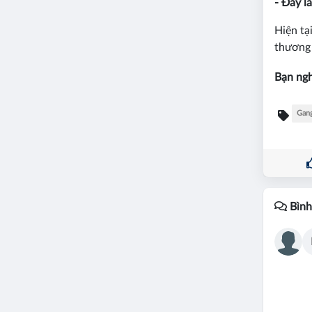
- Đây là
Hiện tạ
thương 
Bạn ngh
Gan
Bình