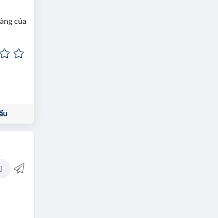
hàng của
ấu