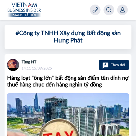
#Công ty TNHH Xây dựng Bất động sản
Hưng Phát
Tùng NT
6
Theo dõi
14:11 15/09/2025
Hàng loạt "ông lớn" bất động sản điểm tên dính nợ
thuế hàng chục đến hàng nghìn tỷ đồng