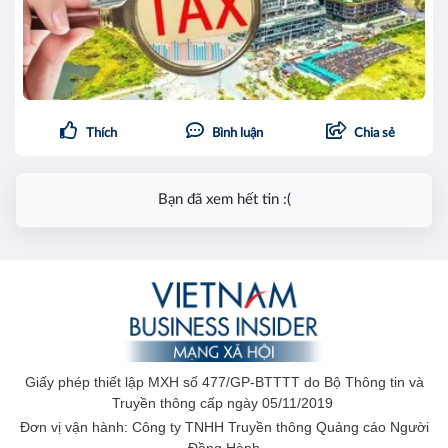
Thích
Bình luận
Chia sẻ
Bạn đã xem hết tin :(
Giấy phép thiết lập MXH số 477/GP-BTTTT do Bộ Thông tin và
Truyền thông cấp ngày 05/11/2019
Đơn vị vận hành: Công ty TNHH Truyền thông Quảng cáo Người