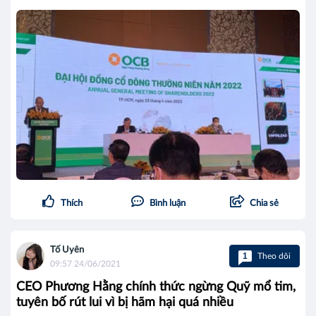
Thích
Bình luận
Chia sẻ
Tố Uyên
1
Theo dõi
09:57 24/06/2021
CEO Phương Hằng chính thức ngừng Quỹ mổ tim,
tuyên bố rút lui vì bị hãm hại quá nhiều