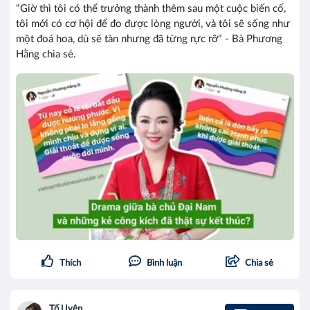
"Giờ thì tôi có thể trưởng thành thêm sau một cuộc biến cố,
tôi mới có cơ hội để đo được lòng người, và tôi sẽ sống như
một đoá hoa, dù sẽ tàn nhưng đã từng rực rỡ" - Bà Phương
Hằng chia sẻ.
Thích
Bình luận
Chia sẻ
Tố Uyên