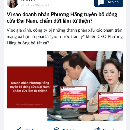
1
Theo dõi
21:21 22/06/2021
Vì sao doanh nhân Phương Hằng tuyên bố đóng
cửa Đại Nam, chấm dứt làm từ thiện?
Việc gia đình, công ty bị những thành phần xấu xúc phạm trên
mạng xã hội có phải là "giọt nước tràn ly" khiến CEO Phương
Hằng buông bỏ tất cả?