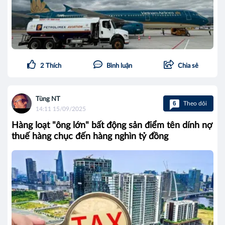
2
Thích
Bình luận
Chia sẻ
Tùng NT
6
Theo dõi
14:11 15/09/2025
Hàng loạt "ông lớn" bất động sản điểm tên dính nợ
thuế hàng chục đến hàng nghìn tỷ đồng