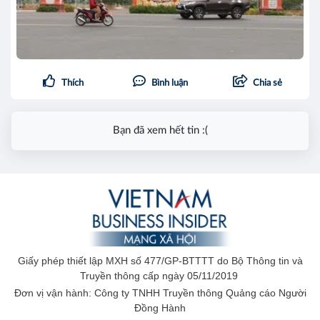
Thích
Bình luận
Chia sẻ
Bạn đã xem hết tin :(
Giấy phép thiết lập MXH số 477/GP-BTTTT do Bộ Thông tin và
Truyền thông cấp ngày 05/11/2019
Đơn vị vận hành: Công ty TNHH Truyền thông Quảng cáo Người
Đồng Hành