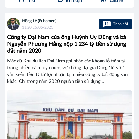
Thích
Bình luận
Chia sẻ
Hồng Lê (Fuhomen)
11
Theo dõi
11:20 26/05/2021
Công ty Đại Nam của ông Huỳnh Uy Dũng và bà
Nguyễn Phương Hằng nộp 1.234 tỷ tiền sử dụng
đất năm 2020
Mặc dù Khu du lịch Đại Nam ghi nhận các khoản lỗ trăm tỷ
trong nhiều năm tuy nhiên, vợ chồng đại gia Dũng "lò vôi"
vẫn kiếm tiền tỷ từ lợi nhuận tại nhiều công ty bất động sản
khác. Chỉ trong năm 2020 nguồn tiền sử dụng...