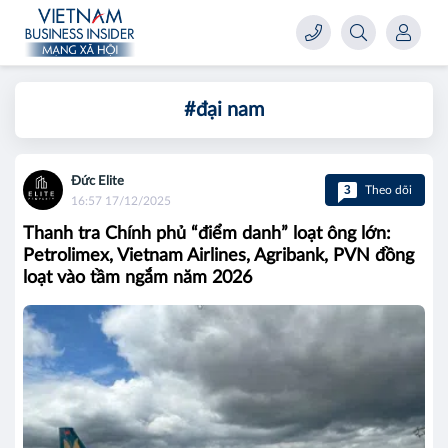
#đại nam
Đức Elite
3
Theo dõi
16:57 17/12/2025
Thanh tra Chính phủ “điểm danh” loạt ông lớn:
Petrolimex, Vietnam Airlines, Agribank, PVN đồng
loạt vào tầm ngắm năm 2026