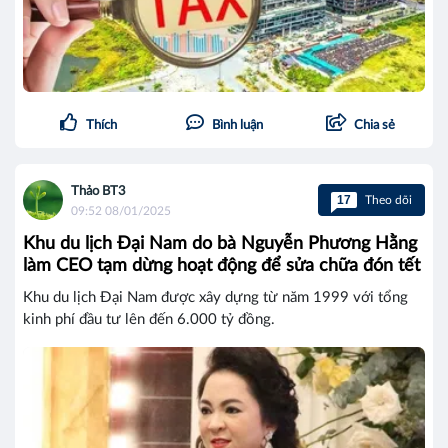
Thích
Bình luận
Chia sẻ
Thảo BT3
17
Theo dõi
09:52 08/01/2025
Khu du lịch Đại Nam do bà Nguyễn Phương Hằng
làm CEO tạm dừng hoạt động để sửa chữa đón tết
Khu du lịch Đại Nam được xây dựng từ năm 1999 với tổng
kinh phí đầu tư lên đến 6.000 tỷ đồng.