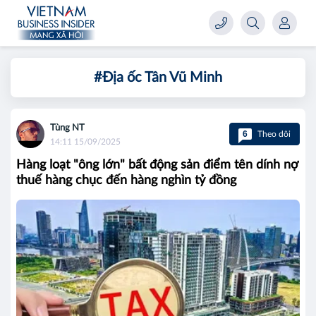
#Địa ốc Tân Vũ Minh
Tùng NT
6
Theo dõi
14:11 15/09/2025
Hàng loạt "ông lớn" bất động sản điểm tên dính nợ
thuế hàng chục đến hàng nghìn tỷ đồng