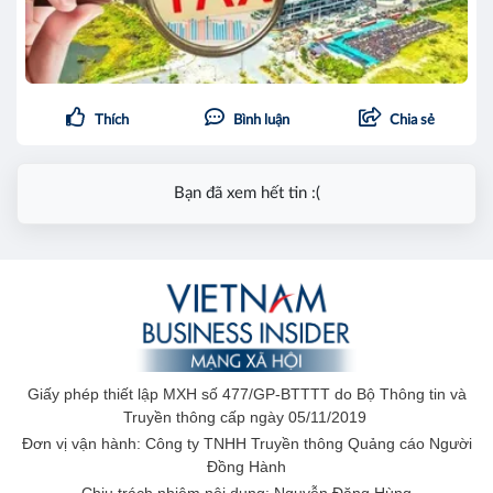
Thích
Bình luận
Chia sẻ
Bạn đã xem hết tin :(
Giấy phép thiết lập MXH số 477/GP-BTTTT do Bộ Thông tin và
Truyền thông cấp ngày 05/11/2019
Đơn vị vận hành: Công ty TNHH Truyền thông Quảng cáo Người
Đồng Hành