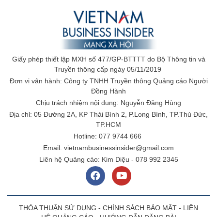
Giấy phép thiết lập MXH số 477/GP-BTTTT do Bộ Thông tin và
Truyền thông cấp ngày 05/11/2019
Đơn vị vận hành: Công ty TNHH Truyền thông Quảng cáo Người
Đồng Hành
Chịu trách nhiệm nội dung: Nguyễn Đăng Hùng
Địa chỉ: 05 Đường 2A, KP Thái Bình 2, P.Long Bình, TP.Thủ Đức,
TP.HCM
Hotline: 077 9744 666
Email: vietnambusinessinsider@gmail.com
Liên hệ Quảng cáo: Kim Diệu - 078 992 2345
THỎA THUẬN SỬ DỤNG
-
CHÍNH SÁCH BẢO MẬT
-
LIÊN