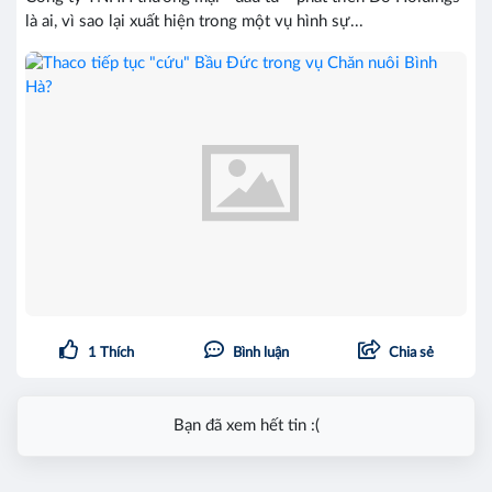
là ai, vì sao lại xuất hiện trong một vụ hình sự...
1
Thích
Bình luận
Chia sẻ
Bạn đã xem hết tin :(