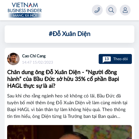
#Đỗ Xuân Diện
Cao Chí Cang
13
Theo dõi
14:47 15/02/2023
Chân dung ông Đỗ Xuân Diện - “Người đồng
hành” của Bầu Đức sở hữu 35% cổ phần Bapi
HAGL thực sự là ai?
Sau khi cho rằng ngành heo sẽ không có lãi, Bầu Đức đã
tuyên bố mời thêm ông Đỗ Xuân Diện về làm cùng mình tại
Bapi HAGL vì bản thân tự làm không hiệu quả. Theo thông
tin tìm hiểu, ông Diện từng là Trưởng ban tại Ban quản...