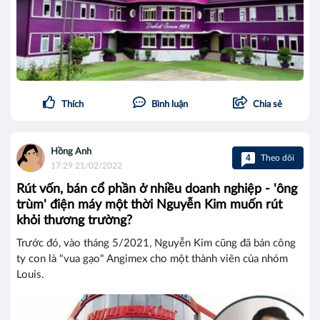
Thích
Bình luận
Chia sẻ
Hồng Anh
4
Theo dõi
17:29 21/02/2022
Rút vốn, bán cổ phần ở nhiều doanh nghiệp - 'ông
trùm' điện máy một thời Nguyễn Kim muốn rút
khỏi thương trường?
Trước đó, vào tháng 5/2021, Nguyễn Kim cũng đã bán công
ty con là "vua gạo" Angimex cho một thành viên của nhóm
Louis.