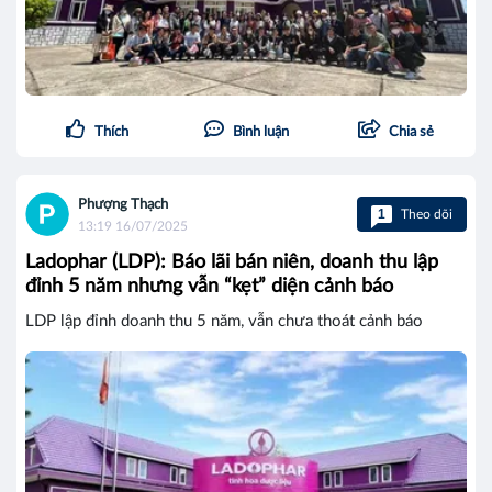
Thích
Bình luận
Chia sẻ
Phượng Thạch
1
Theo dõi
13:19 16/07/2025
Ladophar (LDP): Báo lãi bán niên, doanh thu lập
đỉnh 5 năm nhưng vẫn “kẹt” diện cảnh báo
LDP lập đỉnh doanh thu 5 năm, vẫn chưa thoát cảnh báo