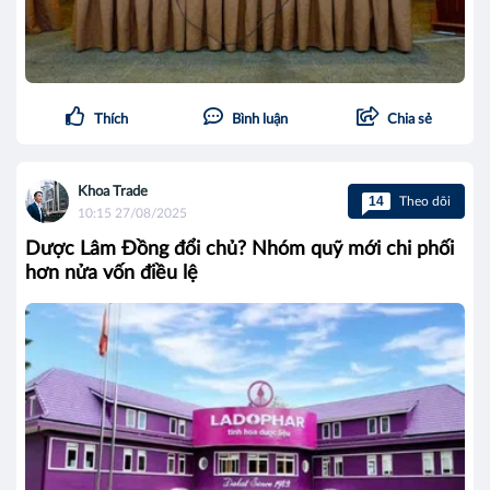
Thích
Bình luận
Chia sẻ
Khoa Trade
14
Theo dõi
10:15 27/08/2025
Dược Lâm Đồng đổi chủ? Nhóm quỹ mới chi phối
hơn nửa vốn điều lệ