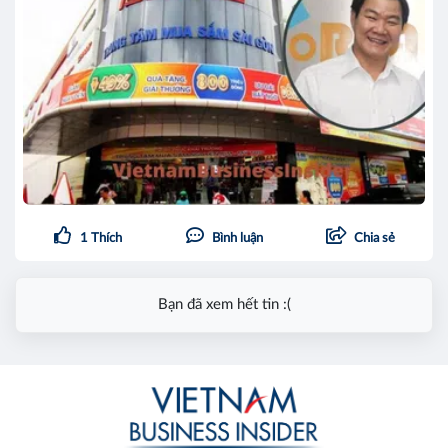
1
Thích
Bình luận
Chia sẻ
Bạn đã xem hết tin :(