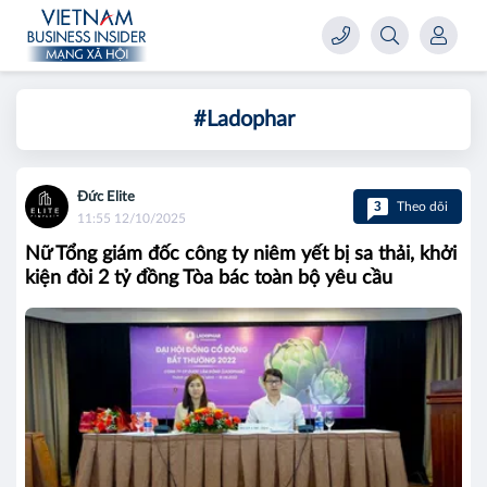
#Ladophar
Đức Elite
3
Theo dõi
11:55 12/10/2025
Nữ Tổng giám đốc công ty niêm yết bị sa thải, khởi
kiện đòi 2 tỷ đồng Tòa bác toàn bộ yêu cầu