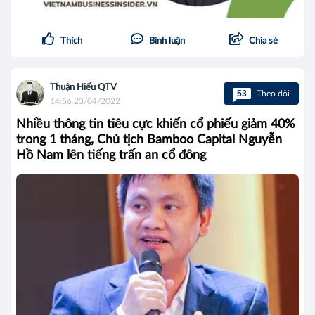
Thích
Bình luận
Chia sẻ
Thuận Hiếu QTV
53
Theo dõi
14:56 23/04/2022
Nhiều thông tin tiêu cực khiến cổ phiếu giảm 40%
trong 1 tháng, Chủ tịch Bamboo Capital Nguyễn
Hồ Nam lên tiếng trấn an cổ đông