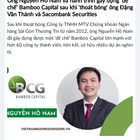
Ông Nguyễn Hồ Nam và hành trình gầy dựng 'đế
chế' Bamboo Capital sau khi 'thoát bóng' ông Đặng
Văn Thành và Sacombank Securities
Sau khi thoát bóng Công ty TNHH MTV Chứng khoán Ngân
hàng Sài Gòn Thương Tín từ năm 2012, ông Nguyễn Hồ Nam
đã gây dựng được một 'đế chế' Bamboo Capital lớn mạnh với
hơn 60 công ty thành viên, liên kết, sở hữu nhiều dự án nghìn
tỷ.