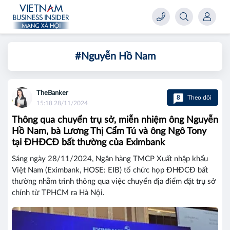
#Nguyễn Hồ Nam
TheBanker
8
Theo dõi
15:18 28/11/2024
Thông qua chuyển trụ sở, miễn nhiệm ông Nguyễn
Hồ Nam, bà Lương Thị Cẩm Tú và ông Ngô Tony
tại ĐHĐCĐ bất thường của Eximbank
Sáng ngày 28/11/2024, Ngân hàng TMCP Xuất nhập khẩu
Việt Nam (Eximbank, HOSE: EIB) tổ chức họp ĐHĐCĐ bất
thường nhằm trình thông qua việc chuyển địa điểm đặt trụ sở
chính từ TPHCM ra Hà Nội.