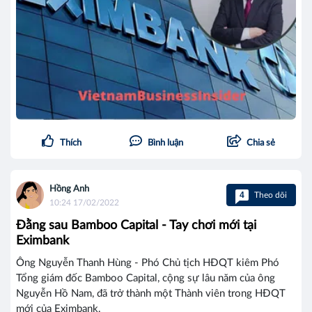
Thích
Bình luận
Chia sẻ
Hồng Anh
4
Theo dõi
10:24 17/02/2022
Đằng sau Bamboo Capital - Tay chơi mới tại
Eximbank
Ông Nguyễn Thanh Hùng - Phó Chủ tịch HĐQT kiêm Phó
Tổng giám đốc Bamboo Capital, cộng sự lâu năm của ông
Nguyễn Hồ Nam, đã trở thành một Thành viên trong HĐQT
mới của Eximbank.