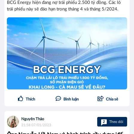
BCG Energy hiện đang nợ trái phiếu 2.500 tỷ đồng. Các lô
trái phiếu này sẽ đáo hạn trong tháng 4 và tháng 5/2024.
Thích
Bình luận
Chia sẻ
Nguyên Thảo
2
Theo dõi
21:58 07/01/2023