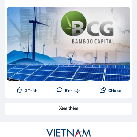
2
Thích
Bình luận
Chia sẻ
Xem thêm