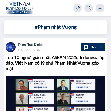
#Phạm nhật Vượng
Thiên Phúc Digital
0
Theo dõi
19:27 24/02/2026
Top 10 người giàu nhất ASEAN 2025: Indonesia áp
đảo, Việt Nam có tỷ phú Phạm Nhật Vượng góp
mặt