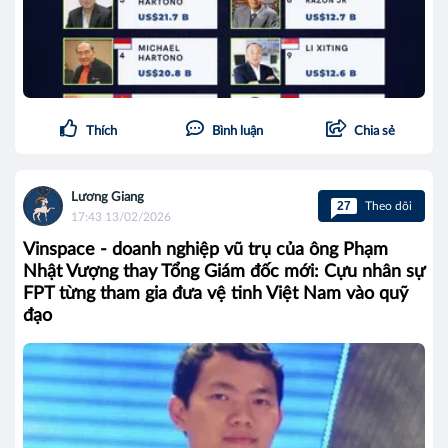
Thích
Bình luận
Chia sẻ
Lương Giang
27
Theo dõi
17:43 13/02/2026
Vinspace - doanh nghiệp vũ trụ của ông Phạm
Nhật Vượng thay Tổng Giám đốc mới: Cựu nhân sự
FPT từng tham gia đưa vệ tinh Việt Nam vào quỹ
đạo