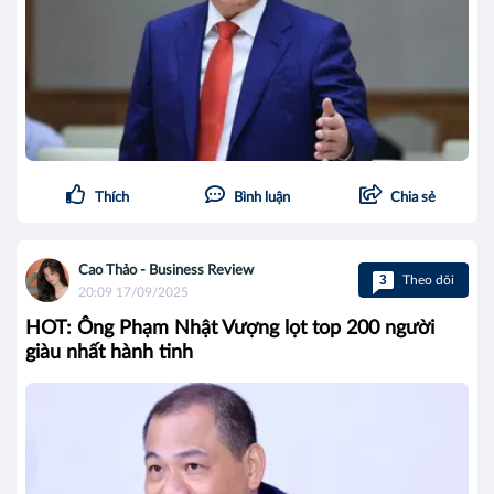
Thích
Bình luận
Chia sẻ
Cao Thảo - Business Review
3
Theo dõi
20:09 17/09/2025
HOT: Ông Phạm Nhật Vượng lọt top 200 người
giàu nhất hành tinh