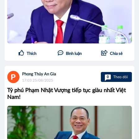
Thích
Bình luận
Chia sẻ
Phong Thủy An Gia
0
Theo dõi
17:03 25/08/2025
Tỷ phú Phạm Nhật Vượng tiếp tục giàu nhất Việt
Nam!