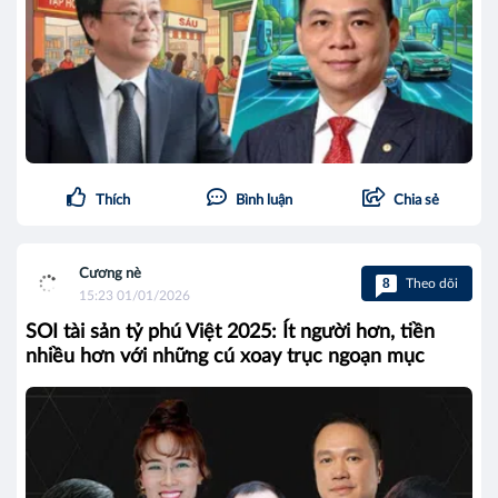
Thích
Bình luận
Chia sẻ
Cương nè
8
Theo dõi
15:23 01/01/2026
SOI tài sản tỷ phú Việt 2025: Ít người hơn, tiền
nhiều hơn với những cú xoay trục ngoạn mục