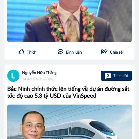
Thích
Bình luận
Chia sẻ
Nguyễn Hữu Thắng
0
Theo dõi
14:46 19/01/2026
Bắc Ninh chính thức lên tiếng về dự án đường sắt
tốc độ cao 5,3 tỷ USD của VinSpeed