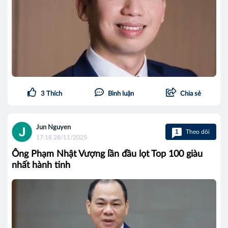
3
Thích
Bình luận
Chia sẻ
Jun Nguyen
1
Theo dõi
17:18 28/11/2025
Ông Phạm Nhật Vượng lần đầu lọt Top 100 giàu
nhất hành tinh