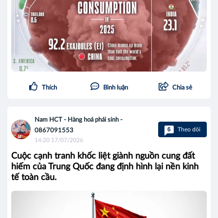
Thích
Bình luận
Chia sẻ
Nam HCT - Hàng hoá phái sinh -
6
Theo dõi
0867091553
14:20 17/07/2026
Cuộc cạnh tranh khốc liệt giành nguồn cung đất
hiếm của Trung Quốc đang định hình lại nền kinh
tế toàn cầu.