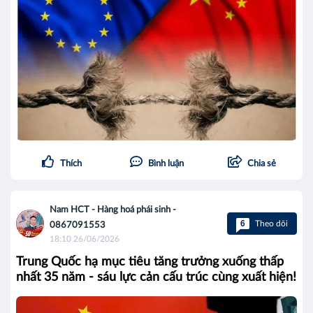
Thích
Bình luận
Chia sẻ
Nam HCT - Hàng hoá phái sinh -
6
Theo dõi
0867091553
18:10 26/06/2026
Trung Quốc hạ mục tiêu tăng trưởng xuống thấp
nhất 35 năm - sáu lực cản cấu trúc cùng xuất hiện!