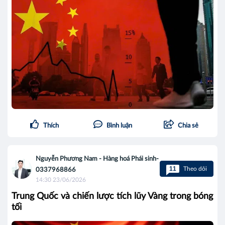
Thích
Bình luận
Chia sẻ
Nguyễn Phương Nam - Hàng hoá Phái sinh-
11
Theo dõi
0337968866
14:30 23/06/2026
Trung Quốc và chiến lược tích lũy Vàng trong bóng
tối