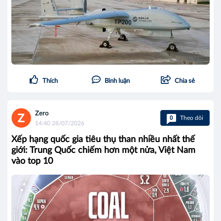
Thích
Bình luận
Chia sẻ
Zero
0
Theo dõi
14:40 28/07/2026
Xếp hạng quốc gia tiêu thụ than nhiều nhất thế
giới: Trung Quốc chiếm hơn một nửa, Việt Nam
vào top 10