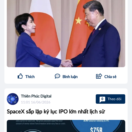
Thích
Bình luận
Chia sẻ
Thiên Phúc Digital
0
Theo dõi
11:01 16/06/2026
SpaceX sắp lập kỷ lục IPO lớn nhất lịch sử