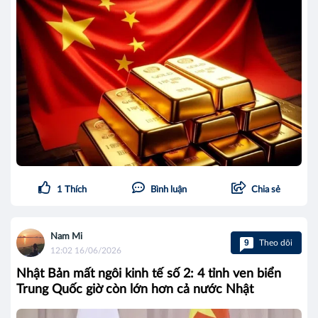
1
Thích
Bình luận
Chia sẻ
Nam Mi
9
Theo dõi
12:02 16/06/2026
Nhật Bản mất ngôi kinh tế số 2: 4 tỉnh ven biển
Trung Quốc giờ còn lớn hơn cả nước Nhật