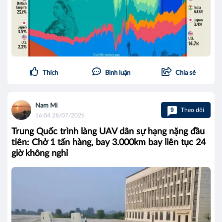
Thích
Bình luận
Chia sẻ
Nam Mi
9
Theo dõi
16:04 28/07/2026
Trung Quốc trình làng UAV dân sự hạng nặng đầu
tiên: Chở 1 tấn hàng, bay 3.000km bay liên tục 24
giờ không nghỉ