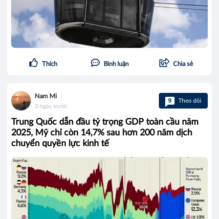
Thích
Bình luận
Chia sẻ
Nam Mi
9
Theo dõi
3 ngày trước
Trung Quốc dẫn đầu tỷ trọng GDP toàn cầu năm
2025, Mỹ chỉ còn 14,7% sau hơn 200 năm dịch
chuyển quyền lực kinh tế