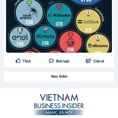
Thích
Bình luận
Chia sẻ
Xem thêm