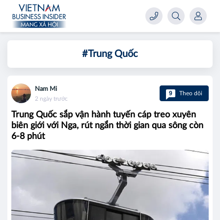
#Trung Quốc
Nam Mi
9
Theo dõi
2 ngày trước
Trung Quốc sắp vận hành tuyến cáp treo xuyên
biên giới với Nga, rút ngắn thời gian qua sông còn
6-8 phút