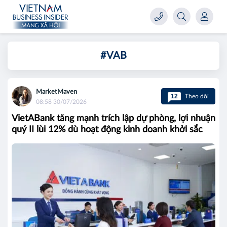
#VAB
MarketMaven
12
Theo dõi
08:58 30/07/2026
VietABank tăng mạnh trích lập dự phòng, lợi nhuận
quý II lùi 12% dù hoạt động kinh doanh khởi sắc