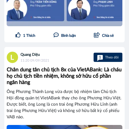
1
Thích
Bình luận
Chia sẻ
Quang Diệu
1
Theo dõi
11:20 09/09/2021
Chân dung tân chủ tịch 8x của VietABank: Là cháu
họ chủ tịch tiền nhiệm, không sở hữu cổ phần
ngân hàng
Ông Phương Thành Long vừa được bộ nhiệm làm Chủ tịch
Hội đồng quản trị VietABank thay cho ông Phương Hữu Việt.
Được biết, ông Long là con trai ông Phương Hữu Lĩnh (anh
trai ông Phương Hữu Việt) và không sở hữu bất kỳ cổ phiếu
VAB nào.