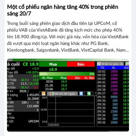
Một cổ phiếu ngân hàng tăng 40% trong phiên
sáng 20/7
Trong buổi sáng phiên giao dịch đầu tiên tại UPCoM, cổ
phiếu VAB của VietABank đã tăng kịch mức cho phép 40%
lên 18.900 đồng/cp. Với mức giá này, vốn hóa của VietABank
đã vượt qua một loạt ngân hàng khác như PG Bank,
Kienlongbank, Saigonbank, VietBank, VietCapital Bank, Nam...