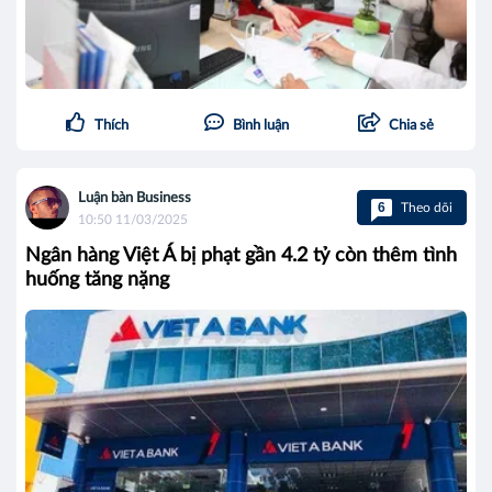
Thích
Bình luận
Chia sẻ
Luận bàn Business
6
Theo dõi
10:50 11/03/2025
Ngân hàng Việt Á bị phạt gần 4.2 tỷ còn thêm tình
huống tăng nặng