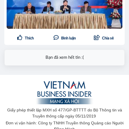
Thích
Bình luận
Chia sẻ
Bạn đã xem hết tin :(
Giấy phép thiết lập MXH số 477/GP-BTTTT do Bộ Thông tin và
Truyền thông cấp ngày 05/11/2019
Đơn vị vận hành: Công ty TNHH Truyền thông Quảng cáo Người
Đồng Hành