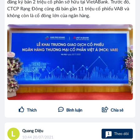
đăng ký bán 2 triệu cổ phần sở hữu tại VietABank. Trước đó,
CTCP Rạng Đông cũng đã bán gần 11 triệu cổ phiếu VAB và
không còn là cổ đông lớn của ngân hàng.
Thích
Bình luận
Chia sẻ
Quang Diệu
1
Theo dõi
10:44 20/07/2021