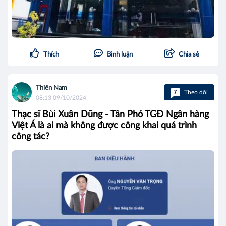
Thích
Bình luận
Chia sẻ
Thiên Nam
7
Theo dõi
08:13 09/10/2024
Thạc sĩ Bùi Xuân Dũng - Tân Phó TGĐ Ngân hàng
Việt Á là ai mà không được công khai quá trình
công tác?