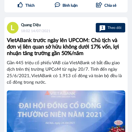
Thích
Bình luận
Chia sẻ
Quang Diệu
1
Theo dõi
18:02 14/07/2021
VietABank trước ngày lên UPCOM: Chủ tịch và
đơn vị liên quan sở hữu không dưới 17% vốn, lợi
nhuận tăng trưởng gần 50%/năm
Gần 445 triệu cổ phiếu VAB của VietABank sẽ bắt đầu giao
dịch trên thị trường UPCoM từ ngày 20/7. Tính đến ngày
25/6/2021, VietABank có 1.913 cổ đông và toàn bộ đều là
cổ đông trong nước.