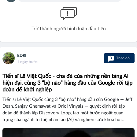
Trở thành người bình luận đầu tiên
EDRI
3
Theo dõi
1 ngày trước
Tiến sĩ Lê Việt Quốc - cha đẻ của những nền tảng AI
hiện đại, cùng 3 “bộ não” hàng đầu của Google rời tập
đoàn để khởi nghiệp
Tiến sĩ Lê Việt Quốc cùng 3 “bộ não” hàng đầu của Google — Jeff
Dean, Sanjay Ghemawat và Oriol Vinyals — quyết định rời tập
đoàn để thành lập Discovery Loop, tạo một bước ngoặt quan
trọng của ngành trí tuệ nhân tạo (AI) và nghiên cứu khoa học.