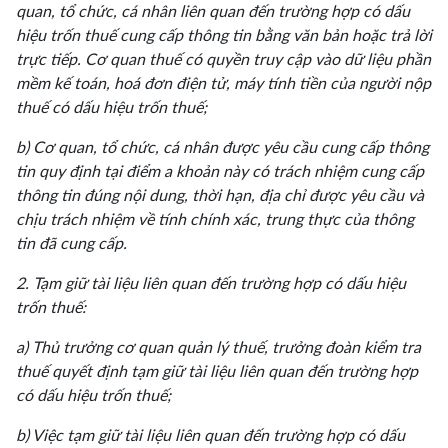
quan, tổ chức, cá nhân liên quan đến trường hợp có dấu
hiệu trốn thuế cung cấp thông tin bằng văn bản hoặc trả lời
trực tiếp. Cơ quan thuế có quyền truy cập vào dữ liệu phần
mềm kế toán, hoá đơn điện tử, máy tính tiền của người nộp
thuế có dấu hiệu trốn thuế;
b) Cơ quan, tổ chức, cá nhân được yêu cầu cung cấp thông
tin quy định tại điểm a khoản này có trách nhiệm cung cấp
thông tin đúng nội dung, thời hạn, địa chỉ được yêu cầu và
chịu trách nhiệm về tính chính xác, trung thực của thông
tin đã cung cấp.
2. Tạm giữ tài liệu liên quan đến trường hợp có dấu hiệu
trốn thuế:
a) Thủ trưởng cơ quan quản lý thuế, trưởng đoàn kiểm tra
thuế quyết định tạm giữ tài liệu liên quan đến trường hợp
có dấu hiệu trốn thuế;
b) Việc tạm giữ tài liệu liên quan đến trường hợp có dấu