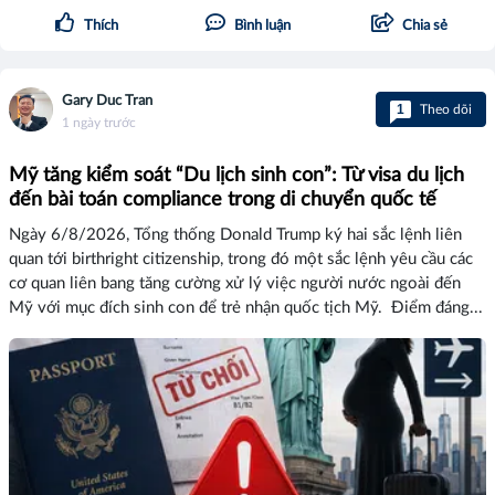
Thích
Bình luận
Chia sẻ
Gary Duc Tran
1
Theo dõi
1 ngày trước
Mỹ tăng kiểm soát “Du lịch sinh con”: Từ visa du lịch
đến bài toán compliance trong di chuyển quốc tế
Ngày 6/8/2026, Tổng thống Donald Trump ký hai sắc lệnh liên
quan tới birthright citizenship, trong đó một sắc lệnh yêu cầu các
cơ quan liên bang tăng cường xử lý việc người nước ngoài đến
Mỹ với mục đích sinh con để trẻ nhận quốc tịch Mỹ. Điểm đáng...