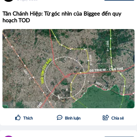
Tân Chánh Hiệp: Từ góc nhìn của Biggee đến quy
hoạch TOD
Thích
Bình luận
Chia sẻ