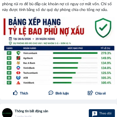
phòng rủi ro để bù đắp các khoản nợ có nguy cơ mất vốn. Chỉ số
này được tính bằng số dư quỹ dự phòng chia cho tổng nợ xấu.
Thích
Bình luận
Chia sẻ
Thông tin bất động sản
9
Theo dõi
2 ngày trước