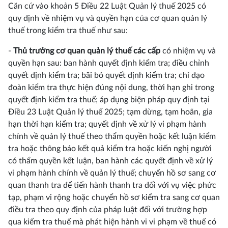
Căn cứ vào khoản 5 Điều 22 Luật Quản lý thuế 2025 có
quy định về nhiệm vụ và quyền hạn của cơ quan quản lý
thuế trong kiểm tra thuế như sau:
-
Thủ trưởng cơ quan quản lý thuế các cấp
có nhiệm vụ và
quyền hạn sau: ban hành quyết định kiểm tra; điều chỉnh
quyết định kiểm tra; bãi bỏ quyết định kiểm tra; chỉ đạo
đoàn kiểm tra thực hiện đúng nội dung, thời hạn ghi trong
quyết định kiểm tra thuế; áp dụng biện pháp quy định tại
Điều 23 Luật Quản lý thuế 2025; tạm dừng, tạm hoãn, gia
hạn thời hạn kiểm tra; quyết định về xử lý vi phạm hành
chính về quản lý thuế theo thẩm quyền hoặc kết luận kiểm
tra hoặc thông báo kết quả kiểm tra hoặc kiến nghị người
có thẩm quyền kết luận, ban hành các quyết định về xử lý
vi phạm hành chính về quản lý thuế; chuyển hồ sơ sang cơ
quan thanh tra để tiến hành thanh tra đối với vụ việc phức
tạp, phạm vi rộng hoặc chuyển hồ sơ kiểm tra sang cơ quan
điều tra theo quy định của pháp luật đối với trường hợp
qua kiểm tra thuế mà phát hiện hành vi vi phạm về thuế có