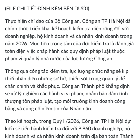
(FILE CHI TIẾT ĐÍNH KÈM BÊN DƯỚI)
Thực hiện chỉ đạo của Bộ Công an, Công an TP Hà Nội đã
chính thức triển khai kế hoạch kiểm tra diện rộng đối với
doanh nghiệp, hộ kinh doanh và cá nhân kinh doanh trong
năm 2026. Mục tiêu trọng tâm của đợt kiểm tra là đánh giá
toàn diện việc chấp hành các quy định pháp luật thuộc
phạm vi quản lý nhà nước của lực lượng Công an.
Thông qua công tác kiểm tra, lực lượng chức năng sẽ kịp
thời nhận diện những sơ hở, thiếu sót trong quản lý để
chấn chỉnh và khắc phục. Công an Thành phố khẳng định
sẽ xử lý nghiêm các hành vi vi phạm, nhằm bảo đảm tính
thượng tôn pháp luật, tạo môi trường kinh doanh công
bằng và củng cố niềm tin của Nhân dân.
Theo kế hoạch, trong Quý II/2026, Công an TP Hà Nội dự
kiến sẽ tiến hành kiểm tra đối với 9.960 doanh nghiệp, hộ
kinh doanh và cá nhân kinh doanh trên địa bàn toàn Thành