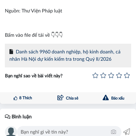
Nguồn: Thư Viện Pháp luật
Bấm vào file để tải về 👇👇👇
Danh sách 9960 doanh nghiệp, hộ kinh doanh, cá
nhân Hà Nội dự kiến kiểm tra trong Quý II/2026
Bạn nghĩ sao về bài viết này?
8
Thích
Chia sẻ
Báo xấu
Bình luận