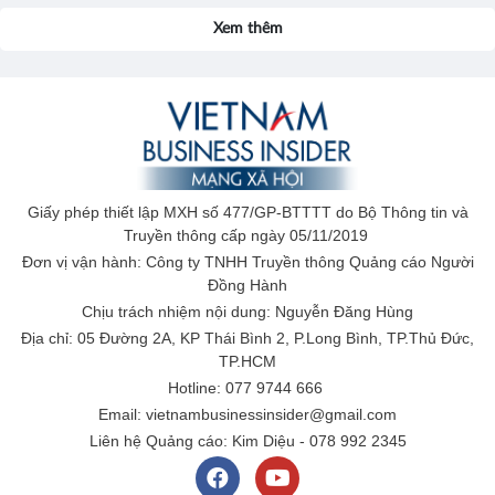
Xem thêm
Giấy phép thiết lập MXH số 477/GP-BTTTT do Bộ Thông tin và
Truyền thông cấp ngày 05/11/2019
Đơn vị vận hành: Công ty TNHH Truyền thông Quảng cáo Người
Đồng Hành
Chịu trách nhiệm nội dung: Nguyễn Đăng Hùng
Địa chỉ: 05 Đường 2A, KP Thái Bình 2, P.Long Bình, TP.Thủ Đức,
TP.HCM
Hotline: 077 9744 666
Email: vietnambusinessinsider@gmail.com
Liên hệ Quảng cáo: Kim Diệu - 078 992 2345