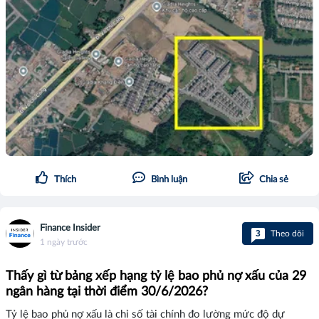
Thích
Bình luận
Chia sẻ
Finance Insider
3
Theo dõi
1 ngày trước
Thấy gì từ bảng xếp hạng tỷ lệ bao phủ nợ xấu của 29
ngân hàng tại thời điểm 30/6/2026?
Tỷ lệ bao phủ nợ xấu là chỉ số tài chính đo lường mức độ dự