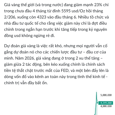
Giá vàng thế giới (và trong nước) đang giảm mạnh 23% chỉ
trong chưa đầu 4 tháng từ đỉnh 5595 usd/Oz hồi tháng
2/206, xuống còn 4323 vào đầu tháng 6. Nhiều tồ chức và
nhà đầu tư quốc tế cho rằng việc giảm này chỉ là đợt điều
chỉnh trong ngắn hạn trước khi tăng tiếp trong kỷ nguyên
đồng usd không ngừng rẻ đi.
Dự đoán giá vàng là việc rất khó, nhưng mọi người vẫn cố
gắng dự đoán nó cho các chiến lược đầu tư – đầu cơ của
mình. Năm 2026, giá vàng đang ở trong 2 xu thế tăng –
giảm giửa 2 tác động, bên kéo xuống chính là chính sách
tiền tệ thắt chặt trước mắt của FED, và một bên đẩy lên là
dòng vốn đổ vào kênh an toàn này trong tình thế kinh tế -
chính trị vẫn đầy bất ổn.