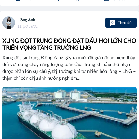
Hồng Anh
0
Theo dõi
11 giờ trước
XUNG ĐỘT TRUNG ĐÔNG ĐẶT DẤU HỎI LỚN CHO
TRIỂN VỌNG TĂNG TRƯỞNG LNG
Xung đột tại Trung Đông đang gây ra mức độ gián đoạn hiếm thấy
đối với dòng chảy năng lượng toàn cầu. Trong khi dầu thô nhận
được phần lớn sự chú ý, thị trường khí tự nhiên hóa lỏng – LNG –
thậm chí còn chịu ảnh hưởng nghiêm...