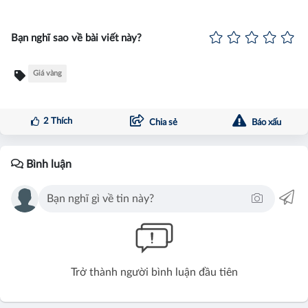
Bạn nghĩ sao về bài viết này?
Giá vàng
2
Thích
Chia sẻ
Báo xấu
Bình luận
Trở thành người bình luận đầu tiên