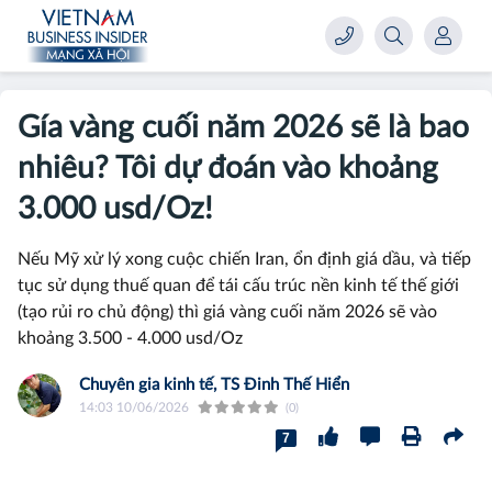
Gía vàng cuối năm 2026 sẽ là bao
nhiêu? Tôi dự đoán vào khoảng
3.000 usd/Oz!
Nếu Mỹ xử lý xong cuộc chiến Iran, ổn định giá dầu, và tiếp
tục sử dụng thuế quan để tái cấu trúc nền kinh tế thế giới
(tạo rủi ro chủ động) thì giá vàng cuối năm 2026 sẽ vào
khoảng 3.500 - 4.000 usd/Oz
Chuyên gia kinh tế, TS Đinh Thế Hiển
14:03 10/06/2026
(0)
7