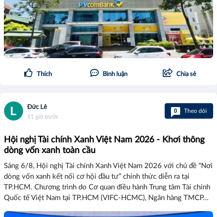
Thích
Bình luận
Chia sẻ
Đức Lê
0
Theo dõi
11 giờ trước
Hội nghị Tài chính Xanh Việt Nam 2026 - Khơi thông
dòng vốn xanh toàn cầu
Sáng 6/8, Hội nghị Tài chính Xanh Việt Nam 2026 với chủ đề “Nơi
dòng vốn xanh kết nối cơ hội đầu tư” chính thức diễn ra tại
TP.HCM. Chương trình do Cơ quan điều hành Trung tâm Tài chính
Quốc tế Việt Nam tại TP.HCM (VIFC-HCMC), Ngân hàng TMCP...