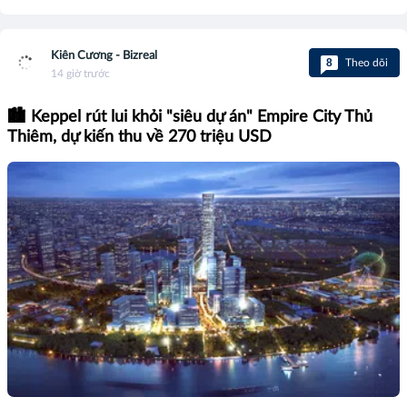
Kiên Cương - Bizreal
8
Theo dõi
14 giờ trước
🏙️ Keppel rút lui khỏi "siêu dự án" Empire City Thủ
Thiêm, dự kiến thu về 270 triệu USD