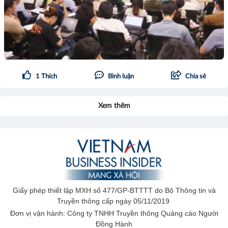
1
Thích
Bình luận
Chia sẻ
Xem thêm
Giấy phép thiết lập MXH số 477/GP-BTTTT do Bộ Thông tin và
Truyền thông cấp ngày 05/11/2019
Đơn vị vận hành: Công ty TNHH Truyền thông Quảng cáo Người
Đồng Hành