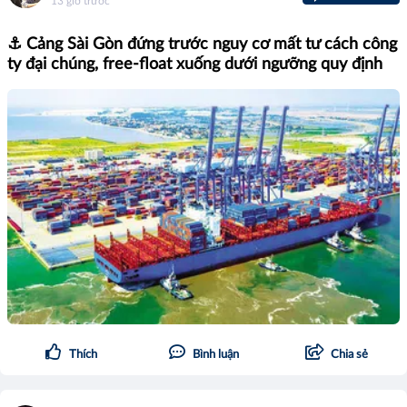
13 giờ trước
⚓ Cảng Sài Gòn đứng trước nguy cơ mất tư cách công
ty đại chúng, free-float xuống dưới ngưỡng quy định
Thích
Bình luận
Chia sẻ