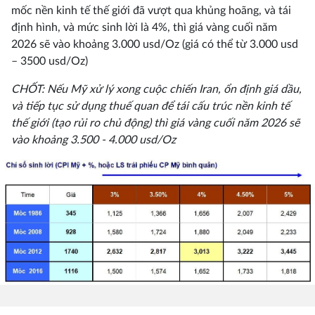
mốc nền kinh tế thế giới đã vượt qua khủng hoãng, và tái
định hình, và mức sinh lời là 4%, thì giá vàng cuối năm
2026 sẽ vào khoảng 3.000 usd/Oz (giá có thể từ 3.000 usd
– 3500 usd/Oz)
CHỐT: Nếu Mỹ xử lý xong cuộc chiến Iran, ổn định giá dầu,
và tiếp tục sử dụng thuế quan để tái cấu trúc nền kinh tế
thế giới (tạo rủi ro chủ động) thì giá vàng cuối năm 2026 sẽ
vào khoảng 3.500 - 4.000 usd/Oz