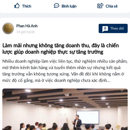
Thích
Bình luận
Chia sẻ
Phan Hà Anh
0
Theo dõi
14 giờ trước
Làm mãi nhưng không tăng doanh thu, đây là chiến
lược giúp doanh nghiệp thực sự tăng trưởng
Nhiều doanh nghiệp làm việc liên tục, thử nghiệm nhiều sản phẩm,
mở thêm kênh bán hàng và tuyển thêm nhân sự nhưng kết quả
tăng trưởng vẫn không tương xứng. Vấn đề đôi khi không nằm ở
mức độ cố gắng, mà ở việc doanh nghiệp chưa xác định...