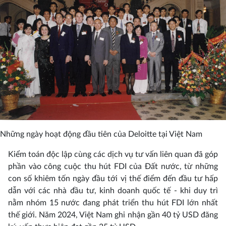
Những ngày hoạt động đầu tiên của Deloitte tại Việt Nam
Kiểm toán độc lập cùng các dịch vụ tư vấn liên quan đã góp
phần vào công cuộc thu hút FDI của Đất nước, từ những
con số khiêm tốn ngày đầu tới vị thế điểm đến đầu tư hấp
dẫn với các nhà đầu tư, kinh doanh quốc tế - khi duy trì
nằm nhóm 15 nước đang phát triển thu hút FDI lớn nhất
thế giới. Năm 2024, Việt Nam ghi nhận gần 40 tỷ USD đăng