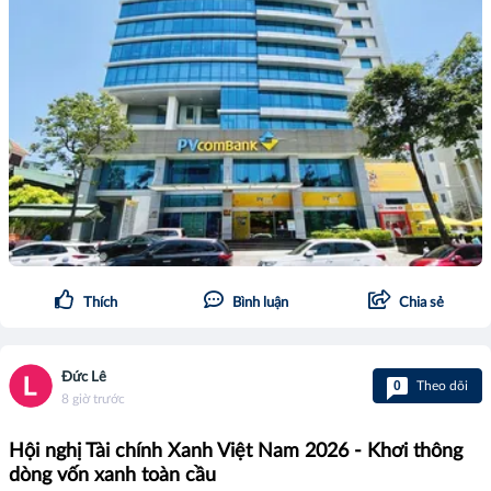
Thích
Bình luận
Chia sẻ
Đức Lê
0
Theo dõi
8 giờ trước
Hội nghị Tài chính Xanh Việt Nam 2026 - Khơi thông
dòng vốn xanh toàn cầu