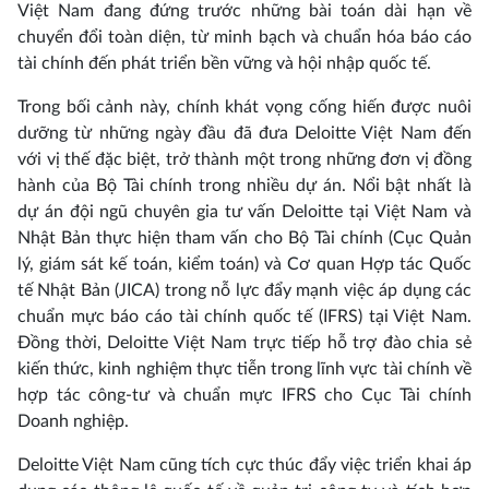
Việt Nam đang đứng trước những bài toán dài hạn về
chuyển đổi toàn diện, từ minh bạch và chuẩn hóa báo cáo
tài chính đến phát triển bền vững và hội nhập quốc tế.
Trong bối cảnh này, chính khát vọng cống hiến được nuôi
dưỡng từ những ngày đầu đã đưa Deloitte Việt Nam đến
với vị thế đặc biệt, trở thành một trong những đơn vị đồng
hành của Bộ Tài chính trong nhiều dự án. Nổi bật nhất là
dự án đội ngũ chuyên gia tư vấn Deloitte tại Việt Nam và
Nhật Bản thực hiện tham vấn cho Bộ Tài chính (Cục Quản
lý, giám sát kế toán, kiểm toán) và Cơ quan Hợp tác Quốc
tế Nhật Bản (JICA) trong nỗ lực đẩy mạnh việc áp dụng các
chuẩn mực báo cáo tài chính quốc tế (IFRS) tại Việt Nam.
Đồng thời, Deloitte Việt Nam trực tiếp hỗ trợ đào chia sẻ
kiến thức, kinh nghiệm thực tiễn trong lĩnh vực tài chính về
hợp tác công-tư và chuẩn mực IFRS cho Cục Tài chính
Doanh nghiệp.
Deloitte Việt Nam cũng tích cực thúc đẩy việc triển khai áp