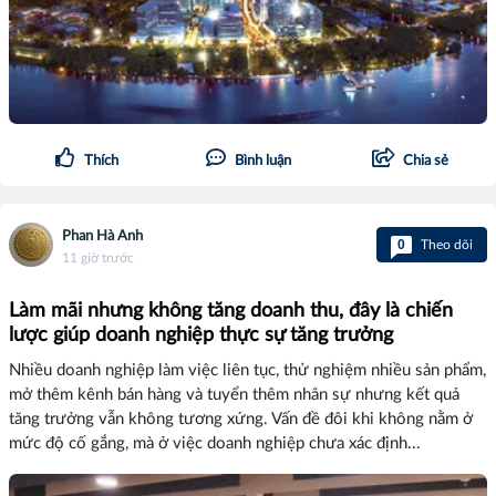
Thích
Bình luận
Chia sẻ
Phan Hà Anh
0
Theo dõi
11 giờ trước
Làm mãi nhưng không tăng doanh thu, đây là chiến
lược giúp doanh nghiệp thực sự tăng trưởng
Nhiều doanh nghiệp làm việc liên tục, thử nghiệm nhiều sản phẩm,
mở thêm kênh bán hàng và tuyển thêm nhân sự nhưng kết quả
tăng trưởng vẫn không tương xứng. Vấn đề đôi khi không nằm ở
mức độ cố gắng, mà ở việc doanh nghiệp chưa xác định...