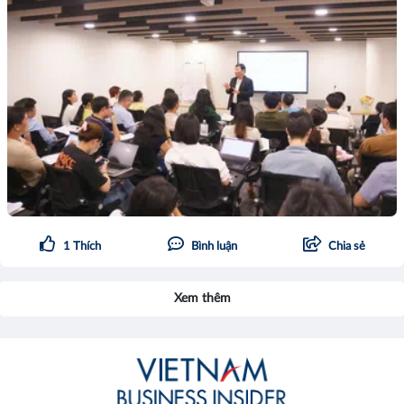
1
Thích
Bình luận
Chia sẻ
Xem thêm