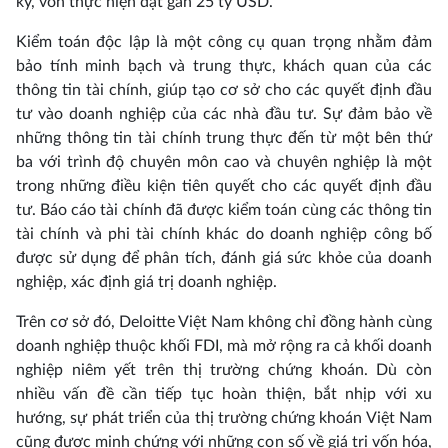
ký, vốn thực hiện đạt gần 25 tỷ USD.
Kiểm toán độc lập là một công cụ quan trọng nhằm đảm
bảo tính minh bạch và trung thực, khách quan của các
thông tin tài chính, giúp tạo cơ sở cho các quyết định đầu
tư vào doanh nghiệp của các nhà đầu tư. Sự đảm bảo về
những thông tin tài chính trung thực đến từ một bên thứ
ba với trình độ chuyên môn cao và chuyên nghiệp là một
trong những điều kiện tiên quyết cho các quyết định đầu
tư. Báo cáo tài chính đã được kiểm toán cùng các thông tin
tài chính và phi tài chính khác do doanh nghiệp công bố
được sử dụng để phân tích, đánh giá sức khỏe của doanh
nghiệp, xác định giá trị doanh nghiệp.
Trên cơ sở đó, Deloitte Việt Nam không chỉ đồng hành cùng
doanh nghiệp thuộc khối FDI, mà mở rộng ra cả khối doanh
nghiệp niêm yết trên thị trường chứng khoán. Dù còn
nhiều vấn đề cần tiếp tục hoàn thiện, bắt nhịp với xu
hướng, sự phát triển của thị trường chứng khoán Việt Nam
cũng được minh chứng với những con số về giá trị vốn hóa,