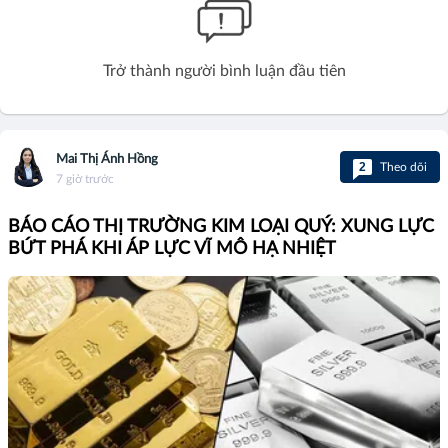
Trở thành người bình luận đầu tiên
Mai Thị Ánh Hồng
2
Theo dõi
7 giờ trước
BÁO CÁO THỊ TRƯỜNG KIM LOẠI QUÝ: XUNG LỰC
BỨT PHÁ KHI ÁP LỰC VĨ MÔ HẠ NHIỆT