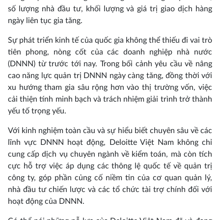
số lượng nhà đầu tư, khối lượng và giá trị giao dịch hàng
ngày liên tục gia tăng.
Sự phát triển kinh tế của quốc gia không thể thiếu đi vai trò
tiên phong, nòng cốt của các doanh nghiệp nhà nước
(DNNN) từ trước tới nay. Trong bối cảnh yêu cầu về nâng
cao năng lực quản trị DNNN ngày càng tăng, đồng thời với
xu hướng tham gia sâu rộng hơn vào thị trường vốn, việc
cải thiện tính minh bạch và trách nhiệm giải trình trở thành
yếu tố trọng yếu.
Với kinh nghiệm toàn cầu và sự hiểu biết chuyên sâu về các
lĩnh vực DNNN hoạt động, Deloitte Việt Nam không chỉ
cung cấp dịch vụ chuyên ngành về kiểm toán, mà còn tích
cực hỗ trợ việc áp dụng các thông lệ quốc tế về quản trị
công ty, góp phần củng cố niềm tin của cơ quan quản lý,
nhà đầu tư chiến lược và các tổ chức tài trợ chính đối với
hoạt động của DNNN.