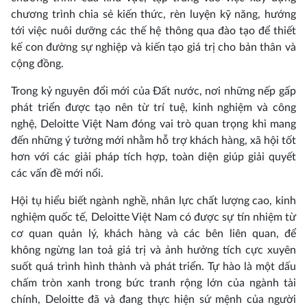
chương trình chia sẻ kiến thức, rèn luyện kỹ năng, hướng
tới việc nuôi dưỡng các thế hệ thông qua đào tạo để thiết
kế con đường sự nghiệp và kiến tạo giá trị cho bản thân và
cộng đồng.
Trong kỷ nguyên đổi mới của Đất nước, nơi những nếp gấp
phát triển được tạo nên từ trí tuệ, kinh nghiệm và công
nghệ, Deloitte Việt Nam đóng vai trò quan trọng khi mang
đến những ý tưởng mới nhằm hỗ trợ khách hàng, xã hội tốt
hơn với các giải pháp tích hợp, toàn diện giúp giải quyết
các vấn đề mới nổi.
Hội tụ hiểu biết ngành nghề, nhân lực chất lượng cao, kinh
nghiệm quốc tế, Deloitte Việt Nam có được sự tín nhiệm từ
cơ quan quản lý, khách hàng và các bên liên quan, để
không ngừng lan toả giá trị và ảnh hưởng tích cực xuyên
suốt quá trình hình thành và phát triển. Tự hào là một dấu
chấm tròn xanh trong bức tranh rộng lớn của ngành tài
chính, Deloitte đã và đang thực hiện sứ mệnh của người