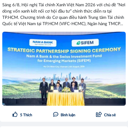
Sáng 6/8, Hội nghị Tài chính Xanh Việt Nam 2026 với chủ đề “Nơi
dòng vốn xanh kết nối cơ hội đầu tư” chính thức diễn ra tại
TP.HCM. Chương trình do Cơ quan điều hành Trung tâm Tài chính
Quốc tế Việt Nam tại TP.HCM (VIFC-HCMC), Ngân hàng TMCP...
5
Thích
Bình luận
Chia sẻ