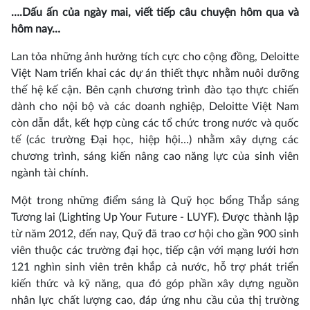
….Dấu ấn của ngày mai, viết tiếp câu chuyện hôm qua và
hôm nay…
Lan tỏa những ảnh hưởng tích cực cho cộng đồng, Deloitte
Việt Nam triển khai các dự án thiết thực nhằm nuôi dưỡng
thế hệ kế cận. Bên cạnh chương trình đào tạo thực chiến
dành cho nội bộ và các doanh nghiệp, Deloitte Việt Nam
còn dẫn dắt, kết hợp cùng các tổ chức trong nước và quốc
tế (các trường Đại học, hiệp hội…) nhằm xây dựng các
chương trình, sáng kiến nâng cao năng lực của sinh viên
ngành tài chính.
Một trong những điểm sáng là Quỹ học bổng Thắp sáng
Tương lai (Lighting Up Your Future - LUYF). Được thành lập
từ năm 2012, đến nay, Quỹ đã trao cơ hội cho gần 900 sinh
viên thuộc các trường đại học, tiếp cận với mạng lưới hơn
121 nghìn sinh viên trên khắp cả nước, hỗ trợ phát triển
kiến thức và kỹ năng, qua đó góp phần xây dựng nguồn
nhân lực chất lượng cao, đáp ứng nhu cầu của thị trường