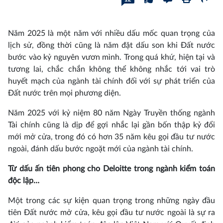
Năm 2025 là một năm với nhiều dấu mốc quan trọng của
lịch sử, đồng thời cũng là năm đặt dấu son khi Đất nước
bước vào kỷ nguyên vươn mình. Trong quá khứ, hiện tại và
tương lai, chắc chắn không thể không nhắc tới vai trò
huyết mạch của ngành tài chính đối với sự phát triển của
Đất nước trên mọi phương diện.
Năm 2025 với kỷ niệm 80 năm Ngày Truyền thống ngành
Tài chính cũng là dịp để gợi nhắc lại gần bốn thập kỷ đổi
mới mở cửa, trong đó có hơn 35 năm kêu gọi đầu tư nước
ngoài, đánh dấu bước ngoặt mới của ngành tài chính.
Từ dấu ấn tiên phong cho Deloitte trong ngành kiểm toán
độc lập…
Một trong các sự kiện quan trọng trong những ngày đầu
tiên Đất nước mở cửa, kêu gọi đầu tư nước ngoài là sự ra