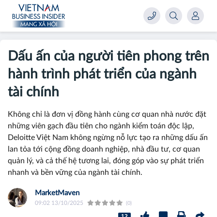
Dấu ấn của người tiên phong trên
hành trình phát triển của ngành
tài chính
Không chỉ là đơn vị đồng hành cùng cơ quan nhà nước đặt
những viên gạch đầu tiên cho ngành kiểm toán độc lập,
Deloitte Việt Nam không ngừng nỗ lực tạo ra những dấu ấn
lan tỏa tới cộng đồng doanh nghiệp, nhà đầu tư, cơ quan
quản lý, và cả thế hệ tương lai, đóng góp vào sự phát triển
nhanh và bền vững của ngành tài chính.
MarketMaven
09:02 13/10/2025
(0)
12