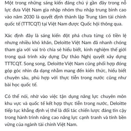
Một trong những sáng kiến đáng chú ý gần đây trong nỗ
lực đưa Việt Nam gia nhập nhóm thu nhập trung bình cao
vào năm 2030 là quyết định thành lập Trung tâm tài chính
quốc tế (TTTCQT) tại Việt Nam được Quốc hội thông qua.
Xác định đây là sáng kiến đột phá chưa từng có tiền lệ
nhưng nhiều khó khăn, Deloitte Việt Nam đã nhanh chóng
tham gia với vai trò chia sẻ hiểu biết, kinh nghiệm thế giới
trong quá trình xây dựng Dự thảo Nghị quyết xây dựng
TTTCQT. Song song, Deloitte Việt Nam cũng phối hợp đóng
góp góc nhìn đa dạng nhằm mang đến kiến thức, hiểu biết
chuyên sâu, phù hợp với thực tiễn trong nước cũng như
bài học quốc tế.
Có thể nói, nhờ vào việc tận dụng năng lực chuyên môn
khu vực và quốc tế kết hợp thực tiễn trong nước, Deloitte
tiếp tục khẳng định vị thế là đối tác chiến lược đáng tin cậy
trong hành trình nâng cao năng lực cạnh tranh và tính bền
vững của ngành tài chính Việt Nam.