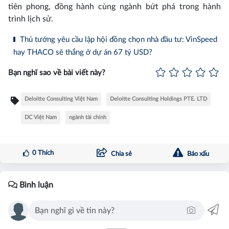
tiên phong, đồng hành cùng ngành bứt phá trong hành
trình lịch sử.
Thủ tướng yêu cầu lập hội đồng chọn nhà đầu tư: VinSpeed
hay THACO sẽ thắng ở dự án 67 tỷ USD?
Bạn nghĩ sao về bài viết này?
Deloitte Consulting Việt Nam
Deloitte Consulting Holdings PTE. LTD
DC Việt Nam
ngành tài chính
0
Thích
Chia sẻ
Báo xấu
Bình luận