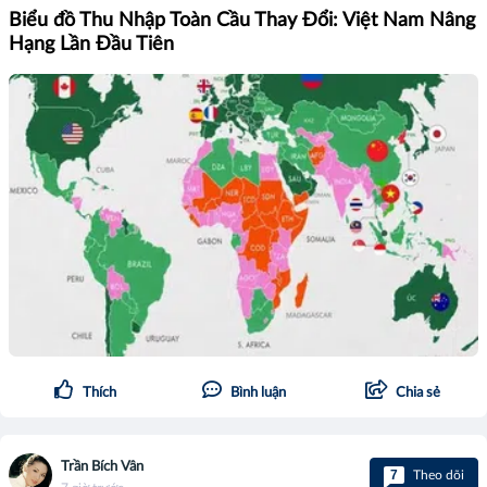
Biểu đồ Thu Nhập Toàn Cầu Thay Đổi: Việt Nam Nâng
Hạng Lần Đầu Tiên
Thích
Bình luận
Chia sẻ
Trần Bích Vân
7
Theo dõi