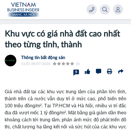
Khu vực có giá nhà đất cao nhất
theo từng tỉnh, thành
Thông tin bất động sản
11:01 08/07/2026
(0)
9
Giá nhà đất tại các khu vực trung tâm của phần lớn tỉnh,
thành trên cả nước vẫn duy trì ở mức cao, phổ biến trên
100 triệu đồng/m². Tại TP.HCM và Hà Nội, nhiều vị trí đắc
địa đã vượt mốc 1 tỷ đồng/m². Mặt bằng giá giảm dần theo
khoảng cách tới trung tâm, phản ánh mức độ phát triển đô
thị, chất lượng hạ tầng kết nối và sức hút của các khu vực