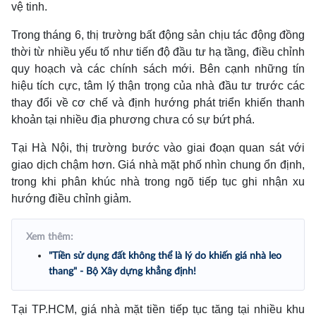
vệ tinh.
Trong tháng 6, thị trường bất động sản chịu tác động đồng
thời từ nhiều yếu tố như tiến độ đầu tư hạ tầng, điều chỉnh
quy hoạch và các chính sách mới. Bên cạnh những tín
hiệu tích cực, tâm lý thận trọng của nhà đầu tư trước các
thay đổi về cơ chế và định hướng phát triển khiến thanh
khoản tại nhiều địa phương chưa có sự bứt phá.
Tại Hà Nội, thị trường bước vào giai đoạn quan sát với
giao dịch chậm hơn. Giá nhà mặt phố nhìn chung ổn định,
trong khi phân khúc nhà trong ngõ tiếp tục ghi nhận xu
hướng điều chỉnh giảm.
Xem thêm:
"Tiền sử dụng đất không thể là lý do khiến giá nhà leo
thang" - Bộ Xây dựng khẳng định!
Tại TP.HCM, giá nhà mặt tiền tiếp tục tăng tại nhiều khu