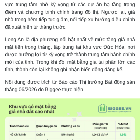
vực trung tâm nhờ kỳ vọng từ các dự án hạ tầng trọng
điểm và chương trình chỉnh trang đô thị. Ngược lại, giá
nhà trong hẻm tiếp tục giảm, nối tiếp xu hướng điều chỉnh
đã xuất hiện từ tháng trước.
Long An là địa phương nổi bật nhất về mức tăng giá nhà
mặt tiền trong tháng, tập trung tại khu vực Đức Hòa, nơi
được hưởng lợi từ kỳ vọng trở thành trung tâm hành chính
mới của tỉnh. Trong khi đó, mặt bằng giá tại phần lớn các
tỉnh, thành còn lại không ghi nhận biến động đáng kể.
Nội dung được trích từ Báo cáo Thị trường Bất động sản
tháng 06/2026 do Biggee thực hiện