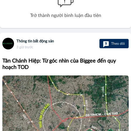
Trở thành người bình luận đầu tiên
Thông tin bất động sản
9
Theo dõi
3 giờ trước
Tân Chánh Hiệp: Từ góc nhìn của Biggee đến quy
hoạch TOD