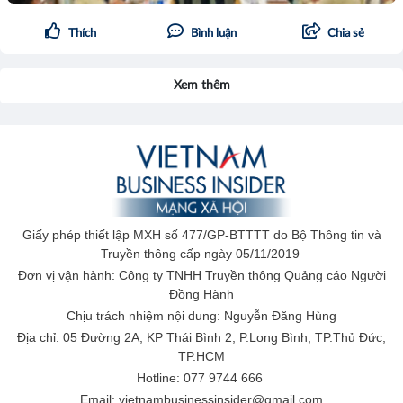
Thích
Bình luận
Chia sẻ
Xem thêm
Giấy phép thiết lập MXH số 477/GP-BTTTT do Bộ Thông tin và
Truyền thông cấp ngày 05/11/2019
Đơn vị vận hành: Công ty TNHH Truyền thông Quảng cáo Người
Đồng Hành
Chịu trách nhiệm nội dung: Nguyễn Đăng Hùng
Địa chỉ: 05 Đường 2A, KP Thái Bình 2, P.Long Bình, TP.Thủ Đức,
TP.HCM
Hotline: 077 9744 666
Email: vietnambusinessinsider@gmail.com