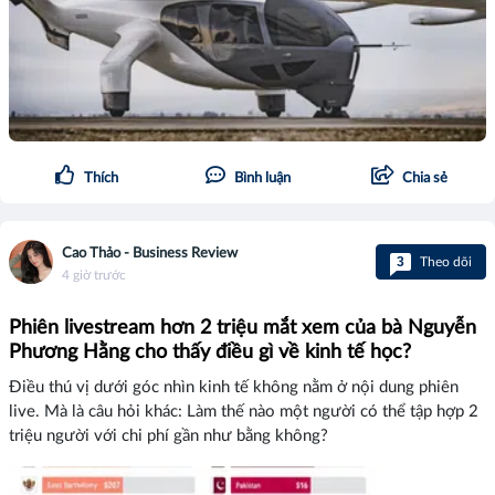
Thích
Bình luận
Chia sẻ
Cao Thảo - Business Review
3
Theo dõi
4 giờ trước
Phiên livestream hơn 2 triệu mắt xem của bà Nguyễn
Phương Hằng cho thấy điều gì về kinh tế học?
Điều thú vị dưới góc nhìn kinh tế không nằm ở nội dung phiên
live. Mà là câu hỏi khác: Làm thế nào một người có thể tập hợp 2
triệu người với chi phí gần như bằng không?