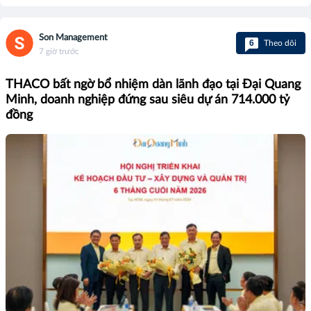
Son Management
6
Theo dõi
7 giờ trước
THACO bất ngờ bổ nhiệm dàn lãnh đạo tại Đại Quang
Minh, doanh nghiệp đứng sau siêu dự án 714.000 tỷ
đồng