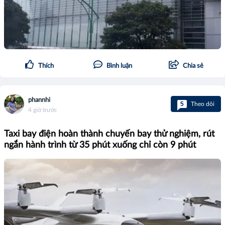
Thích
Bình luận
Chia sẻ
phannhi
5
Theo dõi
4 giờ trước
Taxi bay điện hoàn thành chuyến bay thử nghiệm, rút
ngắn hành trình từ 35 phút xuống chỉ còn 9 phút