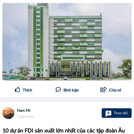
Thích
Bình luận
Chia sẻ
Nam Mi
9
Theo dõi
5 giờ trước
10 dự án FDI sản xuất lớn nhất của các tập đoàn Âu