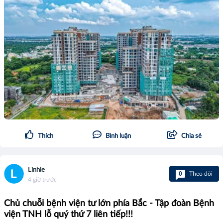
Thích
Bình luận
Chia sẻ
Linhie
0
Theo dõi
4 giờ trước
Chủ chuỗi bệnh viện tư lớn phía Bắc - Tập đoàn Bệnh
viện TNH lỗ quý thứ 7 liên tiếp!!!